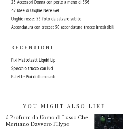
25 Accessori Donna con perle a meno di 35€
47 Idee di Unghie Nere Gel
Unghie rosse: 55 foto da salvare subito
Acconciatura con trecce: 50 acconciature trecce irresistibili
RECENSIONI
Pixi Mattelastt Liquid Lip
Specchio trucco con luci
Palette Pixi di illuminanti
YOU MIGHT ALSO LIKE
5 Profumi da Uomo di Lusso Che
Meritano Davvero l’Hype