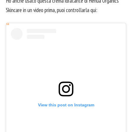
Ho anche usato questa crema idratante di Henua Organics
Skincare in un video prima, puoi controllarla qui:
View this post on Instagram