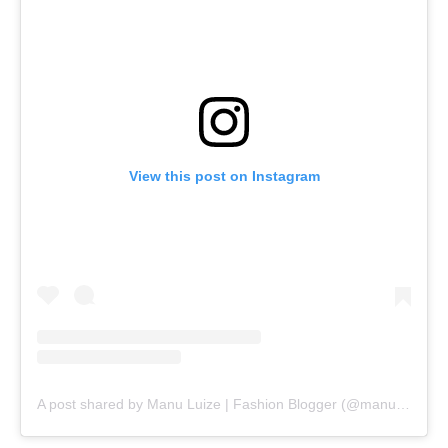
View this post on Instagram
A post shared by Manu Luize | Fashion Blogger (@manuluize)