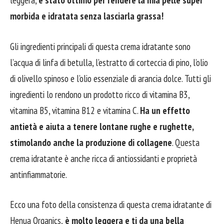
leggera,
è stato ottimo per rendere la mia pelle super
morbida e idratata senza lasciarla grassa!
Gli ingredienti principali di questa crema idratante sono
l’acqua di linfa di betulla, l’estratto di corteccia di pino, l’olio
di olivello spinoso e l’olio essenziale di arancia dolce. Tutti gli
ingredienti lo rendono un prodotto ricco di vitamina B3,
vitamina B5, vitamina B12 e vitamina C.
Ha un effetto
antietà e aiuta a tenere lontane rughe e rughette,
stimolando anche la produzione di collagene
. Questa
crema idratante è anche ricca di antiossidanti e proprietà
antinfiammatorie.
Ecco una foto della consistenza di questa crema idratante di
Henua Organics,
è molto leggera e ti da una bella