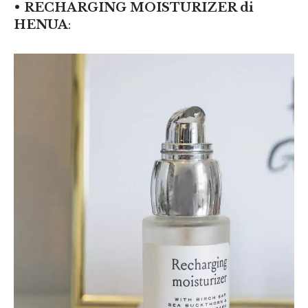
•
RECHARGING MOISTURIZER di
HENUA
: