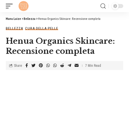
Manu Luize
>
Bellezza
>
Henua Organics Skincare: Recensione completa
BELLEZZA
CURA DELLA PELLE
Henua Organics Skincare:
Recensione completa
Share
7 Min Read