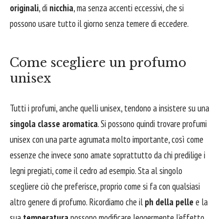
originali
, di
nicchia
, ma senza accenti eccessivi, che si
possono usare tutto il giorno senza temere di eccedere.
Come scegliere un profumo
unisex
Tutti i profumi, anche quelli unisex, tendono a insistere su una
singola classe aromatica
. Si possono quindi trovare profumi
unisex con una parte agrumata molto importante, così come
essenze che invece sono amate soprattutto da chi predilige i
legni pregiati, come il cedro ad esempio. Sta al singolo
scegliere ciò che preferisce, proprio come si fa con qualsiasi
altro genere di profumo. Ricordiamo che il
ph della pelle
e la
sua
temperatura
possono modificare leggermente l’effetto