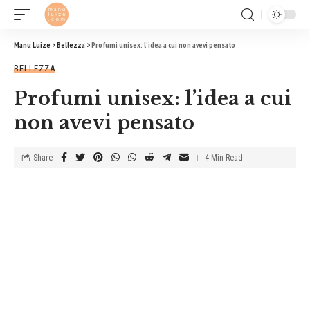
Manu Luize
>
Bellezza
>
Profumi unisex: l’idea a cui non avevi pensato
BELLEZZA
Profumi unisex: l’idea a cui
non avevi pensato
Share
4 Min Read