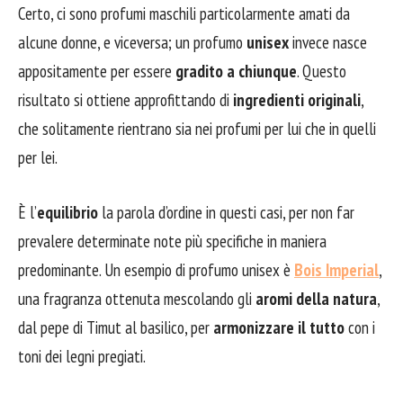
Certo, ci sono profumi maschili particolarmente amati da
alcune donne, e viceversa; un profumo
unisex
invece nasce
appositamente per essere
gradito a chiunque
. Questo
risultato si ottiene approfittando di
ingredienti originali
,
che solitamente rientrano sia nei profumi per lui che in quelli
per lei.
È l’
equilibrio
la parola d’ordine in questi casi, per non far
prevalere determinate note più specifiche in maniera
predominante. Un esempio di profumo unisex è
Bois Imperial
,
una fragranza ottenuta mescolando gli
aromi della natura
,
dal pepe di Timut al basilico, per
armonizzare il tutto
con i
toni dei legni pregiati.