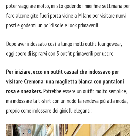
poter viaggiare molto, mi sto godendo i miei fine settimana per
fare alcune gite fuori porta vicine a Milano per visitare nuovi
posti e godermi un po ‘di sole e look primaverili.
Dopo aver indossato così a lungo molti outfit loungewear,
oggi spero di ispirarvi con 3 outfit primaverili per uscire.
Per iniziare, ecco un outfit casual che indossavo per
visitare Cremona: una maglietta bianca con pantaloni
rosa e sneakers.
Potrebbe essere un outfit molto semplice,
ma indossare la t-shirt con un nodo la rendeva più alla moda,
proprio come indossare dei gioielli eleganti: