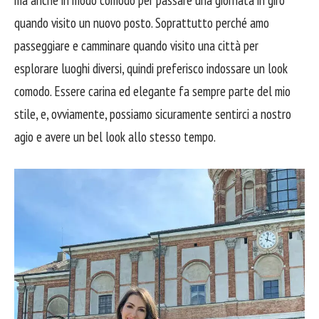
ma anche in modo comodo per passare una giornata in giro
quando visito un nuovo posto. Soprattutto perché amo
passeggiare e camminare quando visito una città per
esplorare luoghi diversi, quindi preferisco indossare un look
comodo. Essere carina ed elegante fa sempre parte del mio
stile, e, ovviamente, possiamo sicuramente sentirci a nostro
agio e avere un bel look allo stesso tempo.