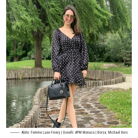
Abito: Femme Luxe Finery | Gioielli: APM Monaco | Borsa: Michael Kors