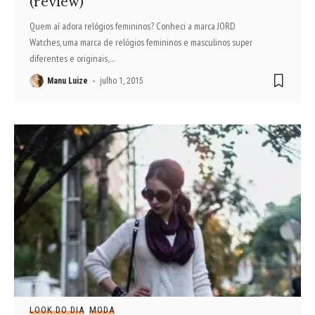
(review)
Quem aí adora relógios femininos? Conheci a marca JORD
Watches, uma marca de relógios femininos e masculinos super
diferentes e originais,
…
Manu Luize
julho 1, 2015
LOOK DO DIA
MODA