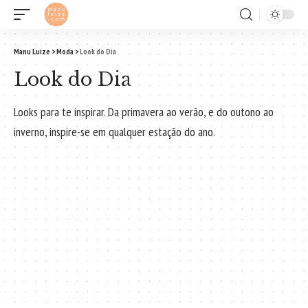
Manu Luize
>
Moda
>
Look do Dia
Look do Dia
Looks para te inspirar. Da primavera ao verão, e do outono ao
inverno, inspire-se em qualquer estação do ano.