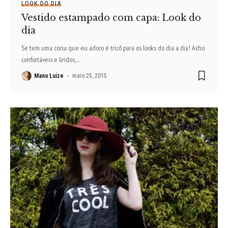
LOOK DO DIA
Vestido estampado com capa: Look do
dia
Se tem uma coisa que eu adoro é tricô para os looks do dia a dia! Acho
confortáveis e lindos,
…
Manu Luize
maio 25, 2015