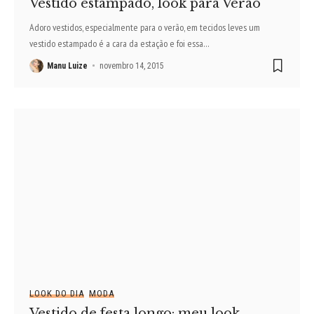
Vestido estampado, look para Verão
Adoro vestidos, especialmente para o verão, em tecidos leves um
vestido estampado é a cara da estação e foi essa
…
Manu Luize
novembro 14, 2015
LOOK DO DIA
MODA
Vestido de festa longo: meu look