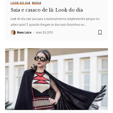
LOOK DO DIA
MODA
Saia e casaco de lã: Look do dia
Look do dia com saia para o outono/inverno, simplesmente porque eu
adoro saias! E quando chegam os dias mais friozinhos, eu
…
Manu Luize
maio 29, 2015