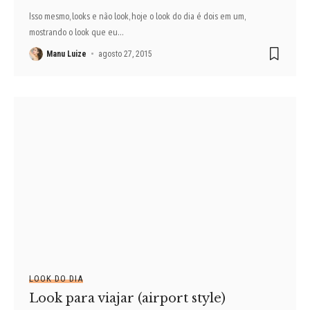
Isso mesmo, looks e não look, hoje o look do dia é dois em um,
mostrando o look que eu
…
Manu Luize
agosto 27, 2015
LOOK DO DIA
Look para viajar (airport style)