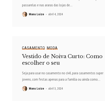
passarelas e nas araras das lojas de
…
Manu Luize
abril 4, 2024
CASAMENTO
MODA
Vestido de Noiva Curto: Como
escolher o seu
Seja para usar no casamento no civil, para casamentos super
jovens, com festas apenas para a família ou ainda como
…
Manu Luize
abril 3, 2024