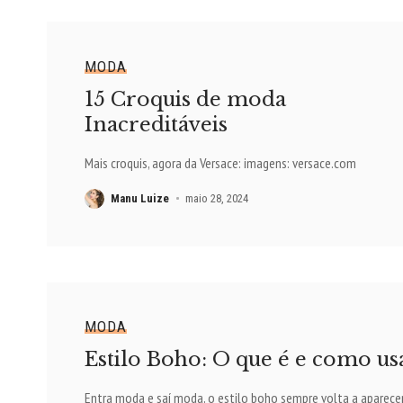
MODA
15 Croquis de moda
Inacreditáveis
Mais croquis, agora da Versace: imagens: versace.com
Manu Luize
maio 28, 2024
MODA
Estilo Boho: O que é e como us
Entra moda e saí moda, o estilo boho sempre volta a aparece