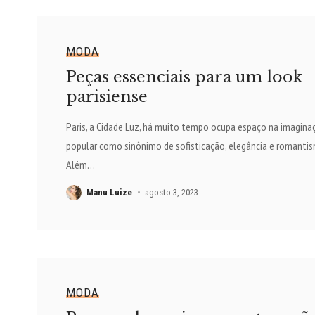
MODA
Peças essenciais para um look
parisiense
Paris, a Cidade Luz, há muito tempo ocupa espaço na imagina
popular como sinônimo de sofisticação, elegância e romantis
Além
…
Manu Luize
agosto 3, 2023
MODA