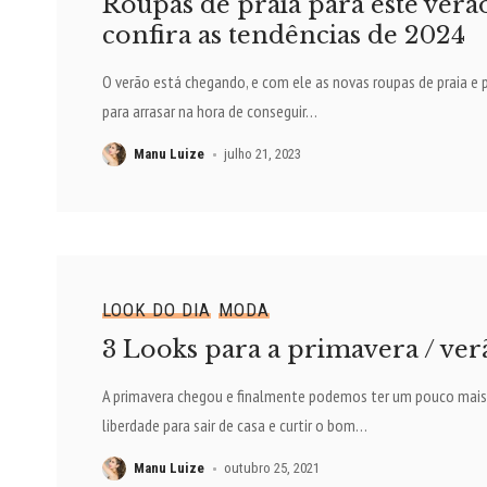
Roupas de praia para este verã
confira as tendências de 2024
O verão está chegando, e com ele as novas roupas de praia e p
para arrasar na hora de conseguir
…
Manu Luize
julho 21, 2023
LOOK DO DIA
MODA
3 Looks para a primavera / ver
A primavera chegou e finalmente podemos ter um pouco mais
liberdade para sair de casa e curtir o bom
…
Manu Luize
outubro 25, 2021