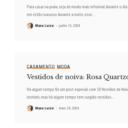
Para casar na praia, seja de modo mais informal durante o dia
em estilo luxuoso durante a noite, esse
…
Manu Luize
junho 13, 2024
CASAMENTO
MODA
Vestidos de noiva: Rosa Quartz
Há algum tempo fiz um post especial com 50 Vestidos de Noi
incríveis, mas há algum tempo tem surgido vestidos
…
Manu Luize
maio 29, 2024