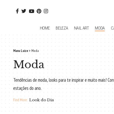
HOME
BELEZA
NAIL ART
MODA
C
Manu Luize
>
Moda
Moda
Tendências de moda, looks para te inspirar e muito mais! Co
estações do ano.
Find More:
Look do Dia