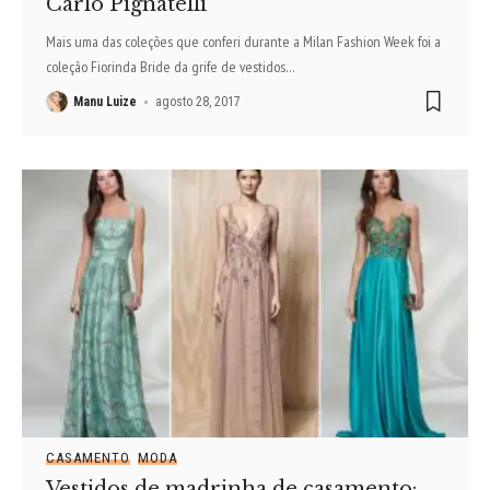
Carlo Pignatelli
Mais uma das coleções que conferi durante a Milan Fashion Week foi a
coleção Fiorinda Bride da grife de vestidos
…
Manu Luize
agosto 28, 2017
CASAMENTO
MODA
Vestidos de madrinha de casamento: