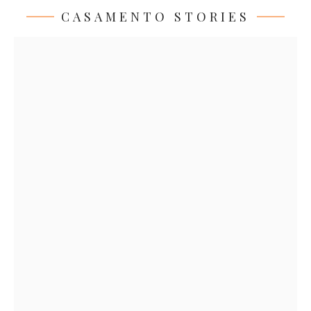
CASAMENTO STORIES