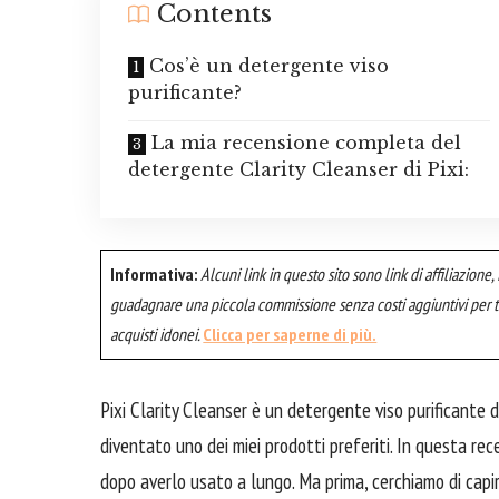
Contents
Cos’è un detergente viso
purificante?
La mia recensione completa del
detergente Clarity Cleanser di Pixi:
Informativa:
Alcuni link in questo sito sono link di affiliazione, 
guadagnare una piccola commissione senza costi aggiuntivi per te
acquisti idonei.
Clicca per saperne di più.
Pixi Clarity Cleanser è un detergente viso purificante 
diventato uno dei miei prodotti preferiti. In questa rec
dopo averlo usato a lungo. Ma prima, cerchiamo di capi