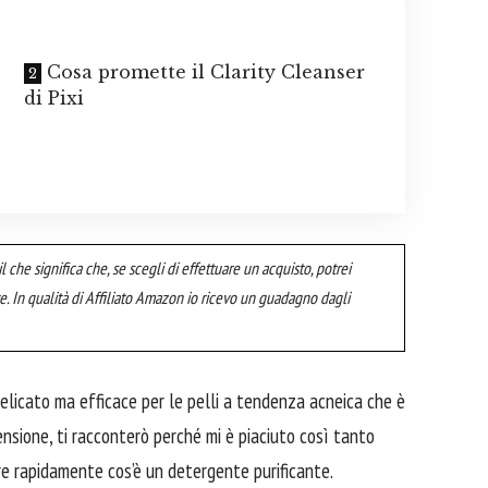
Cosa promette il Clarity Cleanser
di Pixi
il che significa che, se scegli di effettuare un acquisto, potrei
. In qualità di Affiliato Amazon io ricevo un guadagno dagli
delicato ma efficace per le pelli a tendenza acneica che è
ensione, ti racconterò perché mi è piaciuto così tanto
re rapidamente cos’è un detergente purificante.