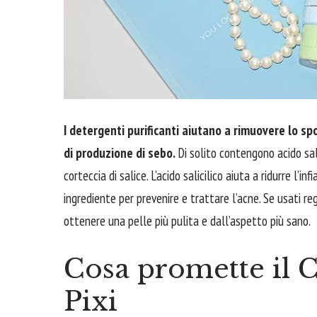
I detergenti purificanti aiutano a rimuovere lo spo
di produzione di sebo.
Di solito contengono acido sa
corteccia di salice. L’acido salicilico aiuta a ridurre l
ingrediente per prevenire e trattare l’acne. Se usati re
ottenere una pelle più pulita e dall’aspetto più sano.
Cosa promette il C
Pixi