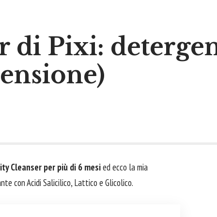
r di Pixi: detergen
censione)
rity Cleanser per più di 6 mesi
ed ecco la mia
e con Acidi Salicilico, Lattico e Glicolico.