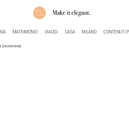
ODA
MATRIMONIO
VIAGGI
CASA
MILANO
CONTENUTI P
te (recensione)