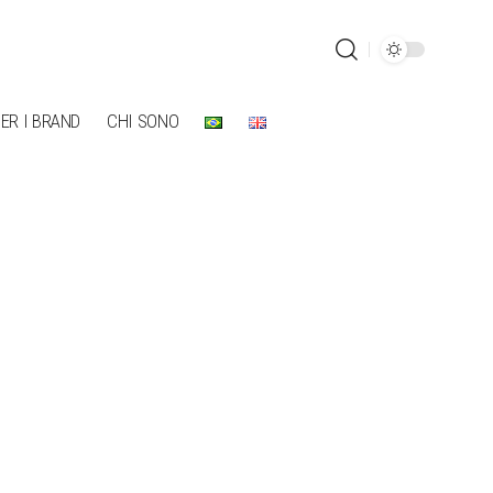
ER I BRAND
CHI SONO