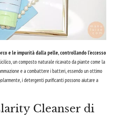
rco e le impurità dalla pelle, controllando l’eccesso
licilico, un composto naturale ricavato da piante come la
’infiammazione e a combattere i batteri, essendo un ottimo
golarmente, i detergenti purificanti possono aiutare a
larity Cleanser di