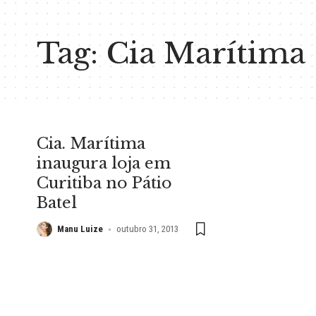
Tag:
Cia Marítima
Cia. Marítima
inaugura loja em
Curitiba no Pátio
Batel
Manu Luize
outubro 31, 2013