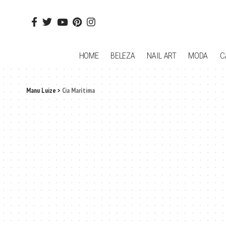
HOME
BELEZA
NAIL ART
MODA
C
Manu Luize
>
Cia Marítima