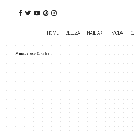
HOME
BELEZA
NAIL ART
MODA
C
Manu Luize
>
Curitiba