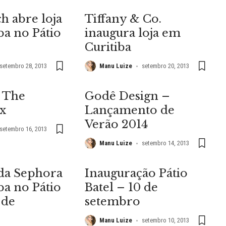
h abre loja
Tiffany & Co.
ba no Pátio
inaugura loja em
Curitiba
setembro 28, 2013
Manu Luize
setembro 20, 2013
a The
Godê Design –
x
Lançamento de
Verão 2014
setembro 16, 2013
Manu Luize
setembro 14, 2013
da Sephora
Inauguração Pátio
ba no Pátio
Batel – 10 de
 de
setembro
Manu Luize
setembro 10, 2013