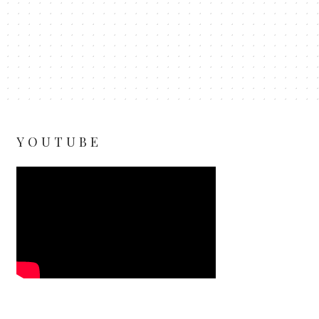
YOUTUBE