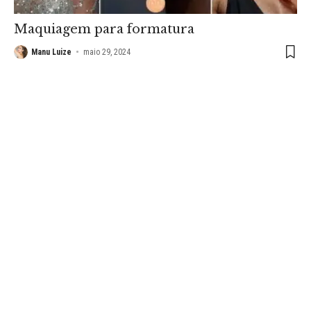
Maquiagem para formatura
Manu Luize
maio 29, 2024