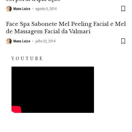
Manu Luize
agosto 5, 2014
Face Spa Sabonete Mel Peeling Facial e Mel
de Massagem Facial da Valmari
Manu Luize
julho 22, 2014
YOUTUBE