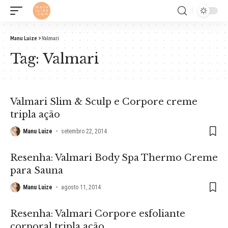
Manu Luize
>
Valmari
Tag:
Valmari
Valmari Slim & Sculp e Corpore creme
tripla ação
Manu Luize
setembro 22, 2014
Resenha: Valmari Body Spa Thermo Creme
para Sauna
Manu Luize
agosto 11, 2014
Resenha: Valmari Corpore esfoliante
corporal tripla ação