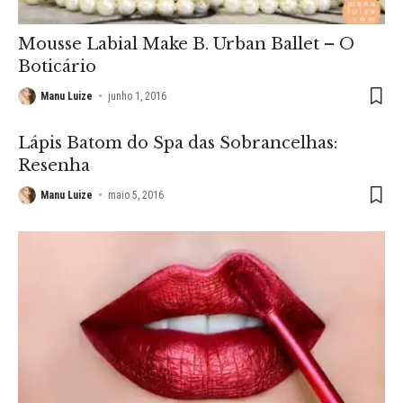
Mousse Labial Make B. Urban Ballet – O
Boticário
Manu Luize
junho 1, 2016
Lápis Batom do Spa das Sobrancelhas:
Resenha
Manu Luize
maio 5, 2016