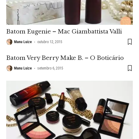
Batom Eugenie – Mac Giambattista Valli
Manu Luize
outubro 12, 2015
Batom Very Berry Make B. – O Boticário
Manu Luize
setembro 6, 2015