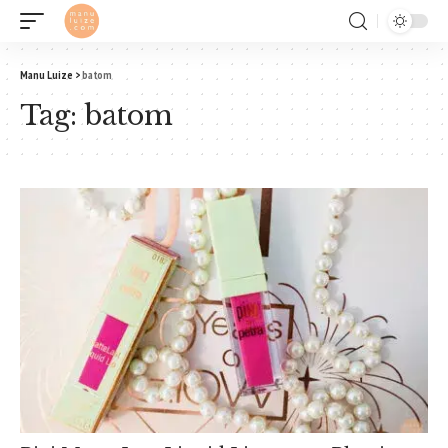
Manu Luize
>
batom
Tag:
batom