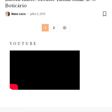
Boticário
Manu Luize
julho 2, 2015
1
2
YOUTUBE