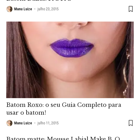
Manu Luize
julho 23, 2015
Batom Roxo: o seu Guia Completo para
usar o batom!
Manu Luize
julho 11, 2015
Batom matte: Mousse Labial Make B. O