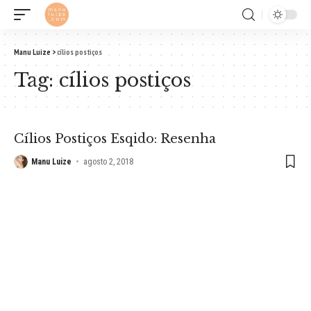
Manu Luize
>
cílios postiços
Tag:
cílios postiços
Cílios Postiços Esqido: Resenha
Manu Luize
agosto 2, 2018