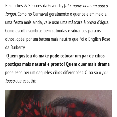
Recourbés & Séparés da Givenchy (
ufa, nome nem um pouco
longo
). Como no Carnaval geralmente é quente e em meio a
uma festa mais ainda, vale usar uma máscara à prova d’água.
Como escolhi sombras bem coloridas e vibrantes para os
olhos, optei por um batom mais neutro que foi o English Rose
da Burberry.
Quem gostou do make pode colocar um par de cílios
postiços mais natural e pronto! Quem quer mais drama
pode escolher um daqueles cílios diferentões. Olha só o
par
louco
que escolhi: