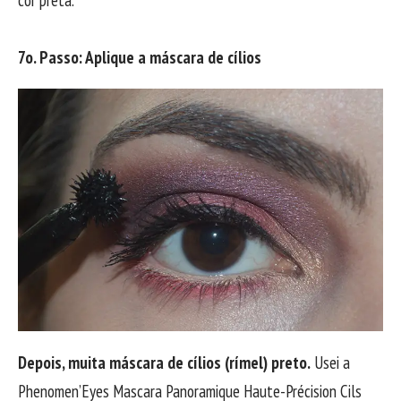
7o. Passo: Aplique a máscara de cílios
Depois, muita máscara de cílios (rímel) preto.
Usei a
Phenomen’Eyes Mascara Panoramique Haute-Précision Cils