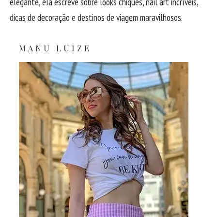
elegante, ela escreve sobre looks chiques, nail art incríveis,
dicas de decoração e destinos de viagem maravilhosos.
MANU LUIZE