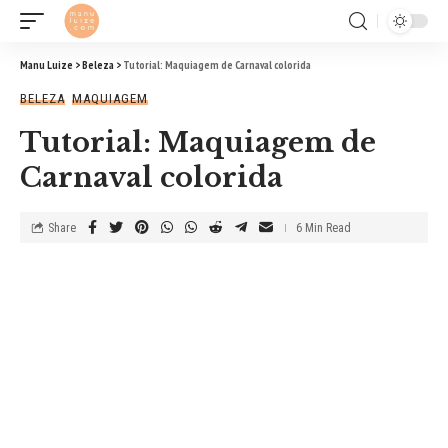
Manu Luize
>
Beleza
>
Tutorial: Maquiagem de Carnaval colorida
BELEZA
MAQUIAGEM
Tutorial: Maquiagem de
Carnaval colorida
Share
6 Min Read