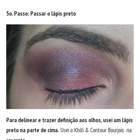
5o. Passo: Passar o lápis preto
Para delinear e trazer definição aos olhos, usei um lápis
preto na parte de cima.
Usei o Khôl & Contour Bourjois na
cor preta.