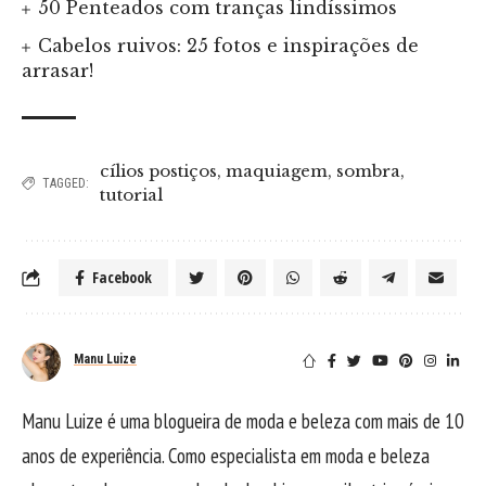
50 Penteados com tranças lindíssimos
Cabelos ruivos: 25 fotos e inspirações de
arrasar!
cílios postiços
,
maquiagem
,
sombra
,
TAGGED:
tutorial
Facebook
Manu Luize
Manu Luize é uma blogueira de moda e beleza com mais de 10
anos de experiência. Como especialista em moda e beleza