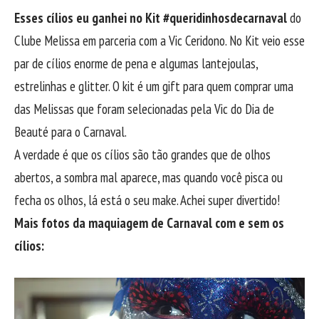
Esses cílios eu ganhei no Kit #queridinhosdecarnaval
do
Clube Melissa em parceria com a Vic Ceridono. No Kit veio esse
par de cílios enorme de pena e algumas lantejoulas,
estrelinhas e glitter. O kit é um gift para quem comprar uma
das Melissas que foram selecionadas pela Vic do Dia de
Beauté para o Carnaval.
A verdade é que os cílios são tão grandes que de olhos
abertos, a sombra mal aparece, mas quando você pisca ou
fecha os olhos, lá está o seu make. Achei super divertido!
Mais fotos da maquiagem de Carnaval com e sem os
cílios: