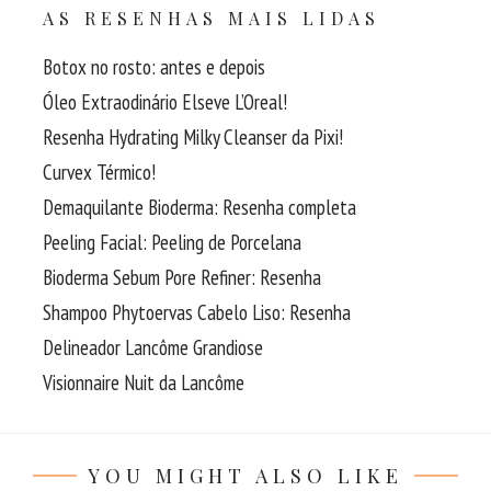
AS RESENHAS MAIS LIDAS
Botox no rosto: antes e depois
Óleo Extraodinário Elseve L’Oreal!
Resenha Hydrating Milky Cleanser da Pixi!
Curvex Térmico!
Demaquilante Bioderma: Resenha completa
Peeling Facial: Peeling de Porcelana
Bioderma Sebum Pore Refiner: Resenha
Shampoo Phytoervas Cabelo Liso: Resenha
Delineador Lancôme Grandiose
Visionnaire Nuit da Lancôme
YOU MIGHT ALSO LIKE