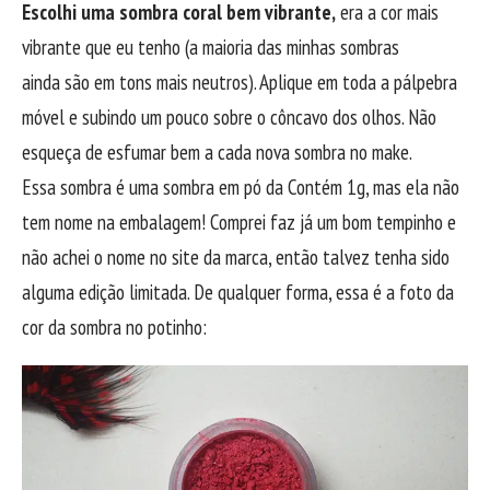
Escolhi uma sombra coral bem vibrante,
era a cor mais
vibrante que eu tenho (a maioria das minhas sombras
ainda são em tons mais neutros). Aplique em toda a pálpebra
móvel e subindo um pouco sobre o côncavo dos olhos. Não
esqueça de esfumar bem a cada nova sombra no make.
Essa sombra é uma sombra em pó da Contém 1g, mas ela não
tem nome na embalagem! Comprei faz já um bom tempinho e
não achei o nome no site da marca, então talvez tenha sido
alguma edição limitada. De qualquer forma, essa é a foto da
cor da sombra no potinho: