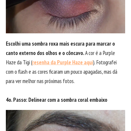
Escolhi uma sombra roxa mais escura para marcar o
canto externo dos olhos e o côncavo.
A cor é a Purple
Haze da Tigi (
resenha da Purple Haze aqui
). Fotografei
com o flash e as cores ficaram um pouco apagadas, mas dá
para ver melhor nas próximas fotos.
4o. Passo: Delinear com a sombra coral embaixo