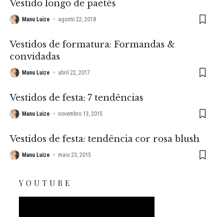
Vestido longo de paetês
Manu Luize
agosto 22, 2018
Vestidos de formatura: Formandas &
convidadas
Manu Luize
abril 22, 2017
Vestidos de festa: 7 tendências
Manu Luize
novembro 13, 2015
Vestidos de festa: tendência cor rosa blush
Manu Luize
maio 23, 2015
YOUTUBE