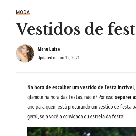
MODA
Vestidos de fest
Manu Luize
Updated março 19, 2021
Na hora de escolher um vestido de festa incrível
,
glamour na hora das festas, não é? Por isso
separei a
ano para quem está procurando um vestido de festa pa
geral, seja você a convidada ou estrela da festa!