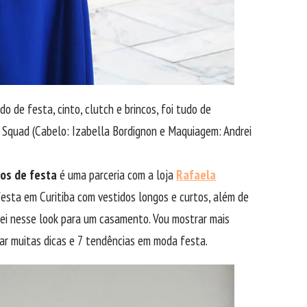
 de festa, cinto, clutch e brincos, foi tudo de
 Squad (Cabelo: Izabella Bordignon e Maquiagem: Andrei
dos de festa
é uma parceria com a loja
Rafaela
festa em Curitiba com vestidos longos e curtos, além de
sei nesse look para um casamento. Vou mostrar mais
ar muitas dicas e 7 tendências em moda festa.