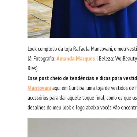
Look completo da loja Rafaela Mantovani, o meu vestido
lá. Fotografia:
Amanda Marques
| Beleza: WojBeauty
Ries).
Esse post cheio de tendências e dicas para vesti
Mantovani
aqui em Curitiba, uma loja de vestidos de 
acessórios para dar aquele toque final, como os que u
detalhes do meu look e logo abaixo vocês vão encontr