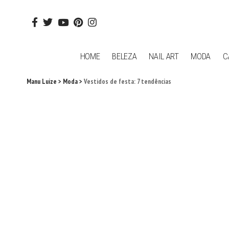
HOME
BELEZA
NAIL ART
MODA
C
Manu Luize
>
Moda
>
Vestidos de festa: 7 tendências