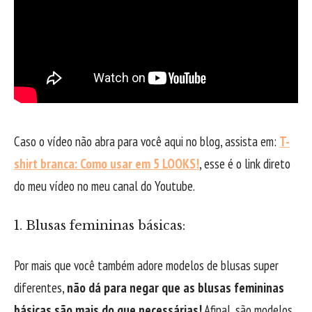
Caso o vídeo não abra para você aqui no blog, assista em:
T-
shirt branca: Como usar em 5 LOOKS!
, esse é o link direto
do meu vídeo no meu canal do Youtube.
1. Blusas femininas básicas:
Por mais que você também adore modelos de blusas super
diferentes,
não dá para negar que as blusas femininas
básicas são mais do que necessárias!
Afinal, são modelos