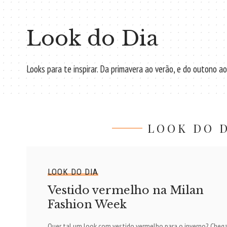
Look do Dia
Looks para te inspirar. Da primavera ao verão, e do outono a
LOOK DO D
LOOK DO DIA
Vestido vermelho na Milan
Fashion Week
Quer tal um look com vestido vermelho para o inverno? Cheg