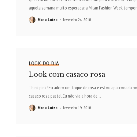
aquela semana muito esperada: a Milan Fashion Week tempo
Manu Luize
fevereiro 24, 2018
LOOK DO DIA
Look com casaco rosa
Think pink! Eu adoro um toque de rosa e estou apaixonada po
casaco rosa pastel.Eu não via a hora de
…
Manu Luize
fevereiro 19, 2018