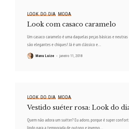
LOOK DO DIA
MODA
Look com casaco caramelo
Um casaco caramelo é uma daquelas peças básicas e neutras
são elegantes e chiques! Já é um clássico e
…
Manu Luize
janeiro 11, 2018
LOOK DO DIA
MODA
Vestido suéter rosa: Look do di
Quem não adora um suéter? Eu adoro, porque é super confort
lindo para a temporada de outono e inverno
…