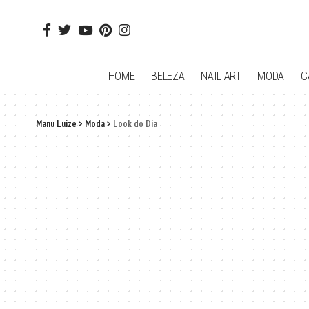
HOME
BELEZA
NAIL ART
MODA
C
Manu Luize
>
Moda
>
Look do Dia