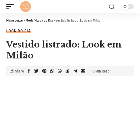
Manu Luize
>
Moda
>
Look do Dia
>
Vestido listrado: Look em Milão
LOOK DO DIA
Vestido listrado: Look em
Milão
Share
3 Min Read