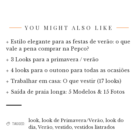
YOU MIGHT ALSO LIKE
Estilo elegante para as festas de verão: o que
vale a pena comprar na Pepco?
3 Looks para a primavera / verão
4 looks para o outono para todas as ocasiões
Trabalhar em casa: O que vestir (17 looks)
Saída de praia longa: 5 Modelos & 15 Fotos
look
,
look de Primavera/Verão
,
look do
TAGGED:
dia
,
Verão
,
vestido
,
vestidos listrados