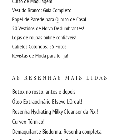
Curso de Maquiagem
Vestido Branco: Guia Completo
Papel de Parede para Quarto de Casal
50 Vestidos de Noiva Deslumbrantes!
Lojas de roupas online confiáveis!
Cabelos Coloridos: 55 Fotos
Revistas de Moda para ler já!
AS RESENHAS MAIS LIDAS
Botox no rosto: antes e depois
Óleo Extraodinário Elseve L’Oreal!
Resenha Hydrating Milky Cleanser da Pixi!
Curvex Térmico!
Demaquilante Bioderma: Resenha completa