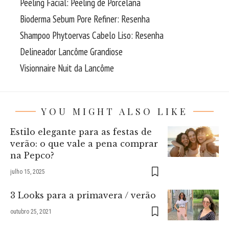
Peeling Facial: Peeling de Porcelana
Bioderma Sebum Pore Refiner: Resenha
Shampoo Phytoervas Cabelo Liso: Resenha
Delineador Lancôme Grandiose
Visionnaire Nuit da Lancôme
YOU MIGHT ALSO LIKE
Estilo elegante para as festas de
verão: o que vale a pena comprar
na Pepco?
julho 15, 2025
3 Looks para a primavera / verão
outubro 25, 2021