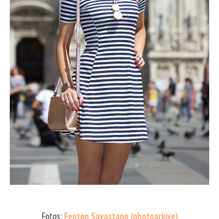
Fotos:
Fenton Savastano (photoarkive)