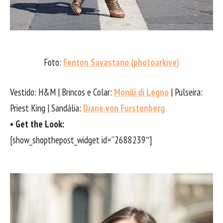
Foto:
Fenton Savastano (photoarkive)
Vestido: H&M | Brincos e Colar:
Monili di Legno
| Pulseira:
Priest King | Sandália:
Diane von Furstenberg
• Get the Look:
[show_shopthepost_widget id=”2688239″]