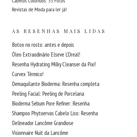
Cabelos Coloridos: 55 Fotos
Revistas de Moda para ler já!
AS RESENHAS MAIS LIDAS
Botox no rosto: antes e depois
Óleo Extraodinário Elseve L’Oreal!
Resenha Hydrating Milky Cleanser da Pixi!
Curvex Térmico!
Demaquilante Bioderma: Resenha completa
Peeling Facial: Peeling de Porcelana
Bioderma Sebum Pore Refiner: Resenha
Shampoo Phytoervas Cabelo Liso: Resenha
Delineador Lancôme Grandiose
Visionnaire Nuit da Lancôme