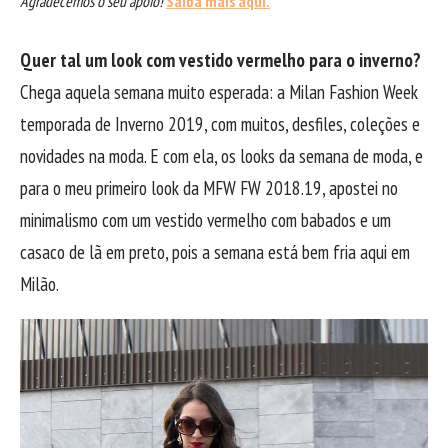
Agradecemos o seu apoio!
Saiba mais aqui.
Quer tal um look com vestido vermelho para o inverno?
Chega aquela semana muito esperada: a Milan Fashion Week
temporada de Inverno 2019, com muitos, desfiles, coleções e
novidades na moda. E com ela, os looks da semana de moda, e
para o meu primeiro look da MFW FW 2018.19, apostei no
minimalismo com um vestido vermelho com babados e um
casaco de lã em preto, pois a semana está bem fria aqui em
Milão.