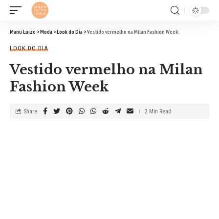
Manu Luize
>
Moda
>
Look do Dia
>
Vestido vermelho na Milan Fashion Week
LOOK DO DIA
Vestido vermelho na Milan
Fashion Week
Share
2 Min Read