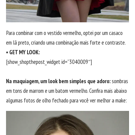
Para combinar com o vestido vermelho, optei por um casaco
em lã preto, criando uma combinação mais forte e contraste.
• GET MY LOOK:
[show_shopthepost_widget id=”3040009″]
Na maquiagem, um look bem simples que adoro:
sombras
em tons de marrom e um batom vermelho. Confira mais abaixo
algumas fotos de olho fechado para você ver melhor a make: