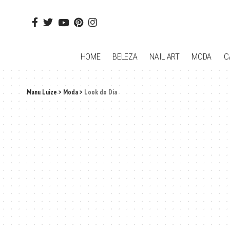
HOME
BELEZA
NAIL ART
MODA
C
Manu Luize
>
Moda
>
Look do Dia