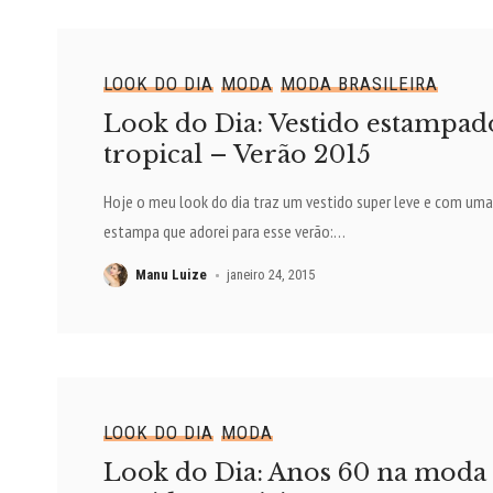
LOOK DO DIA
MODA
MODA BRASILEIRA
Look do Dia: Vestido estampad
tropical – Verão 2015
Hoje o meu look do dia traz um vestido super leve e com uma
estampa que adorei para esse verão:
…
Manu Luize
janeiro 24, 2015
LOOK DO DIA
MODA
Look do Dia: Anos 60 na moda