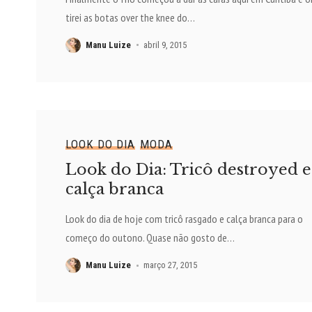
tirei as botas over the knee do
…
Manu Luize
abril 9, 2015
LOOK DO DIA
MODA
Look do Dia: Tricô destroyed e
calça branca
Look do dia de hoje com tricô rasgado e calça branca para o
começo do outono. Quase não gosto de
…
Manu Luize
março 27, 2015