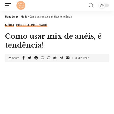
Manu Luize
>
Moda
>
Como usar mix de anéis, é tendência!
MODA
POST PATROCINADO
Como usar mix de anéis, é
tendência!
Share
3 Min Read