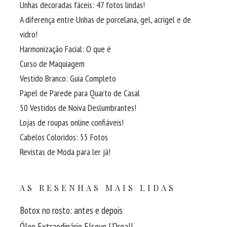
Unhas decoradas fáceis: 47 fotos lindas!
A diferença entre Unhas de porcelana, gel, acrigel e de
vidro!
Harmonização Facial: O que é
Curso de Maquiagem
Vestido Branco: Guia Completo
Papel de Parede para Quarto de Casal
50 Vestidos de Noiva Deslumbrantes!
Lojas de roupas online confiáveis!
Cabelos Coloridos: 55 Fotos
Revistas de Moda para ler já!
AS RESENHAS MAIS LIDAS
Botox no rosto: antes e depois
Óleo Extraodinário Elseve L’Oreal!