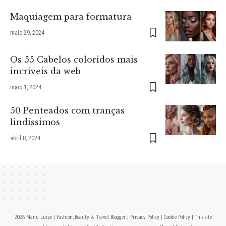
Maquiagem para formatura
maio 29, 2024
Os 55 Cabelos coloridos mais
incríveis da web
maio 1, 2024
50 Penteados com tranças
lindíssimos
abril 8, 2024
2026 Manu Luize | Fashion, Beauty & Travel Blogger |
Privacy Policy
|
Cookie Policy
| This site