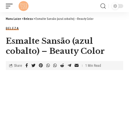
Manu Luize
>
Beleza
>
Esmalte Sansão (azul cobalto) – Beauty Color
BELEZA
Esmalte Sansão (azul
cobalto) – Beauty Color
Share
1 Min Read