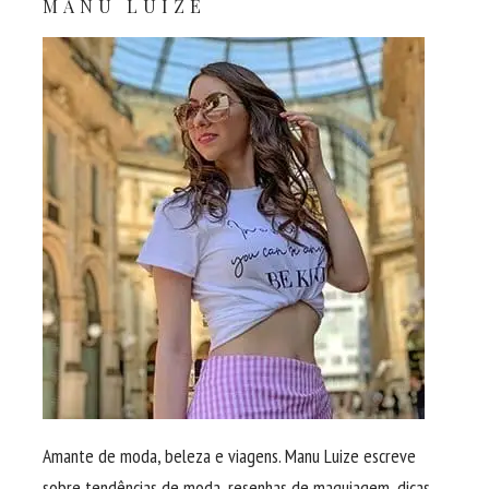
MANU LUIZE
Amante de moda, beleza e viagens. Manu Luize escreve
sobre tendências de moda, resenhas de maquiagem, dicas