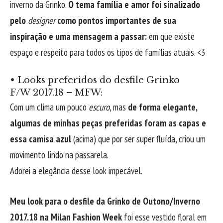
inverno da Grinko.
O tema família e amor foi sinalizado
pelo
designer
como pontos importantes de sua
inspiração e uma mensagem a passar:
em que existe
espaço e respeito para todos os tipos de famílias atuais. <3
• Looks preferidos do desfile Grinko
F/W 2017.18 – MFW:
Com um clima um pouco
escuro
, mas
de forma elegante,
algumas de minhas peças preferidas foram as capas e
essa camisa azul
(acima) que por ser super fluída, criou um
movimento lindo na passarela.
Adorei a elegância desse look impecável.
Meu look para o desfile da Grinko de Outono/Inverno
2017.18 na Milan Fashion Week
foi esse vestido floral em