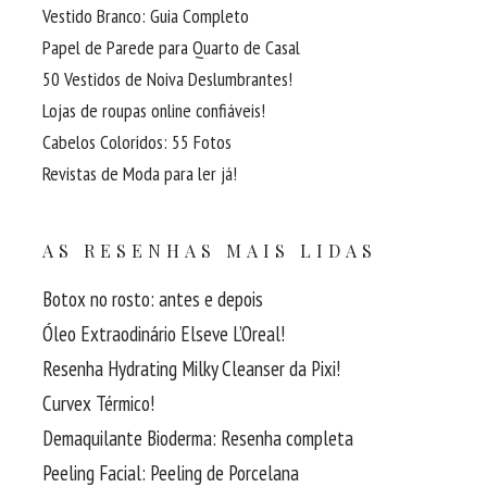
Vestido Branco: Guia Completo
Papel de Parede para Quarto de Casal
50 Vestidos de Noiva Deslumbrantes!
Lojas de roupas online confiáveis!
Cabelos Coloridos: 55 Fotos
Revistas de Moda para ler já!
AS RESENHAS MAIS LIDAS
Botox no rosto: antes e depois
Óleo Extraodinário Elseve L’Oreal!
Resenha Hydrating Milky Cleanser da Pixi!
Curvex Térmico!
Demaquilante Bioderma: Resenha completa
Peeling Facial: Peeling de Porcelana