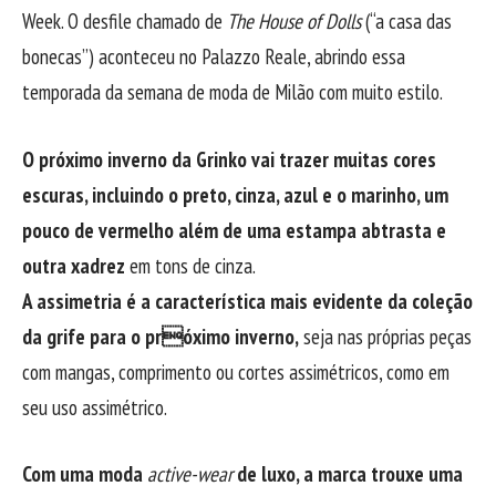
Week. O desfile chamado de
The House of Dolls
(“a casa das
bonecas”) aconteceu no Palazzo Reale, abrindo essa
temporada da semana de moda de Milão com muito estilo.
O próximo inverno da Grinko vai trazer muitas cores
escuras, incluindo o preto, cinza, azul e o marinho, um
pouco de vermelho além de uma estampa abtrasta e
outra xadrez
em tons de cinza.
A assimetria é a característica mais evidente da coleção
da grife para o próximo inverno,
seja nas próprias peças
com mangas, comprimento ou cortes assimétricos, como em
seu uso assimétrico.
Com uma moda
active-wear
de luxo, a marca trouxe uma