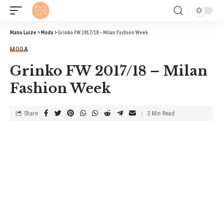
Manu Luize
>
Moda
>
Grinko FW 2017/18 – Milan Fashion Week
MODA
Grinko FW 2017/18 – Milan
Fashion Week
Share
3 Min Read