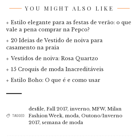
YOU MIGHT ALSO LIKE
Estilo elegante para as festas de verão: o que
vale a pena comprar na Pepco?
20 Ideias de Vestido de noiva para
casamento na praia
Vestidos de noiva: Rosa Quartzo
15 Croquis de moda Inacreditáveis
Estilo Boho: O que é e como usar
desfile
,
Fall 2017
,
inverno
,
MFW
,
Milan
Fashion Week
,
moda
,
Outono/Inverno
TAGGED:
2017
,
semana de moda