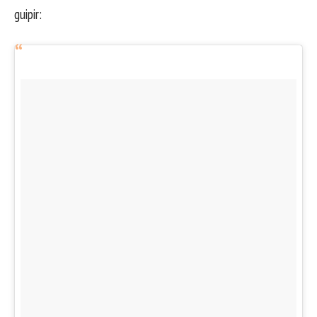
guipir: