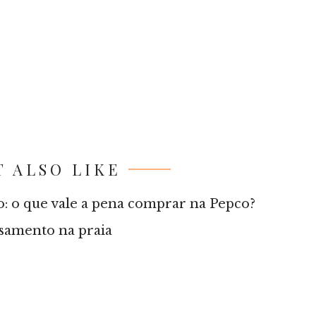
 ALSO LIKE
rão: o que vale a pena comprar na Pepco?
asamento na praia