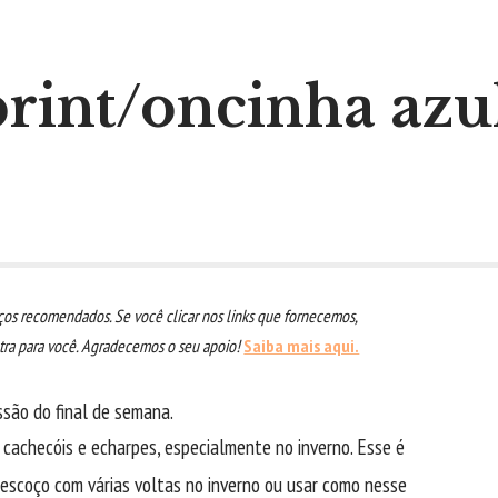
rint/oncinha azu
os recomendados. Se você clicar nos links que fornecemos,
a para você. Agradecemos o seu apoio!
Saiba mais aqui.
são do final de semana.
 cachecóis e echarpes, especialmente no inverno. Esse é
 pescoço com várias voltas no inverno ou usar como nesse