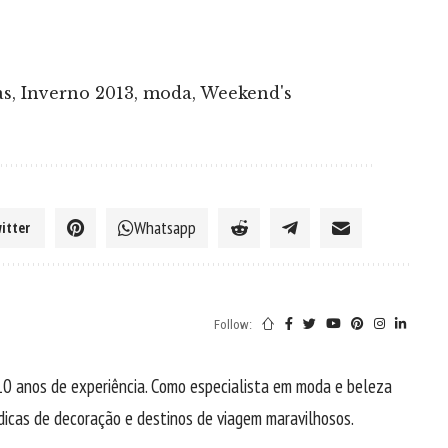
as
,
Inverno 2013
,
moda
,
Weekend's
Whatsapp
itter
Follow:
0 anos de experiência. Como especialista em moda e beleza
, dicas de decoração e destinos de viagem maravilhosos.