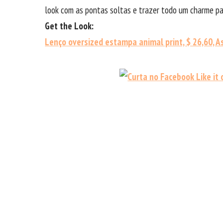
look com as pontas soltas e trazer todo um charme pa
Get the Look:
Lenço oversized estampa animal print, $ 26,60, A