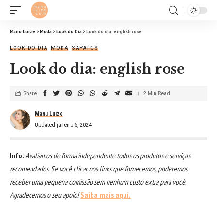
Manu Luize
>
Moda
>
Look do Dia
>
Look do dia: english rose
LOOK DO DIA
MODA
SAPATOS
Look do dia: english rose
Share
2 Min Read
Manu Luize
Updated janeiro 5, 2024
Info:
Avaliamos de forma independente todos os produtos e serviços
recomendados. Se você clicar nos links que fornecemos, poderemos
receber uma pequena comissão sem nenhum custo extra para você.
Agradecemos o seu apoio!
Saiba mais aqui.