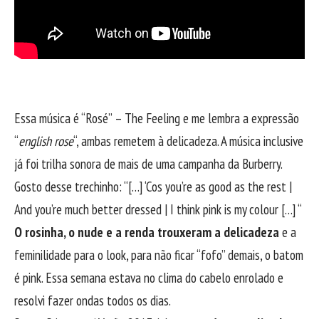
Essa música é “Rosé” – The Feeling e me lembra a expressão
“
english rose
“, ambas remetem à delicadeza. A música inclusive
já foi trilha sonora de mais de uma campanha da Burberry.
Gosto desse trechinho: “[…] ‘Cos you’re as good as the rest |
And you’re much better dressed | I think pink is my colour […] “
O rosinha, o nude e a renda trouxeram a delicadeza
e a
feminilidade para o look, para não ficar “fofo” demais, o batom
é pink. Essa semana estava no clima do cabelo enrolado e
resolvi fazer ondas todos os dias.