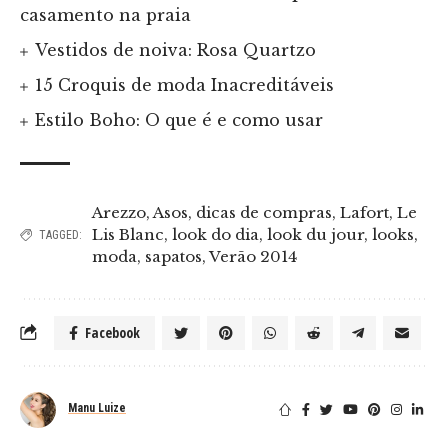
casamento na praia
Vestidos de noiva: Rosa Quartzo
15 Croquis de moda Inacreditáveis
Estilo Boho: O que é e como usar
Arezzo
,
Asos
,
dicas de compras
,
Lafort
,
Le
Lis Blanc
,
look do dia
,
look du jour
,
looks
,
TAGGED:
moda
,
sapatos
,
Verão 2014
Facebook
Manu Luize