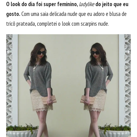
O look do dia foi super feminino,
ladylike
do jeito que eu
gosto.
Com uma saia delicada nude que eu adoro e blusa de
tricô prateada, completei o look com scarpins nude.