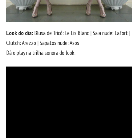
Look do dia:
Blusa de Tricô: Le Lis Blanc | Saia nude: Lafort |
Clutch: Arezzo | Sapatos nude: Asos
Dá o play na trilha sonora do look: