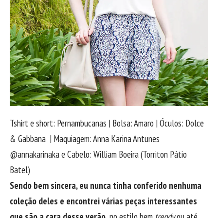
Tshirt e short: Pernambucanas | Bolsa: Amaro | Óculos: Dolce
& Gabbana | Maquiagem: Anna Karina Antunes
@annakarinaka e Cabelo: William Boeira (Torriton Pátio
Batel)
Sendo bem sincera, eu nunca tinha conferido nenhuma
coleção deles e encontrei várias peças interessantes
que são a cara desse verão,
no estilo bem
trendy
ou até