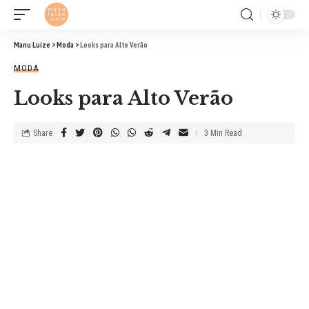
Manu Luize
>
Moda
>
Looks para Alto Verão
MODA
Looks para Alto Verão
Share
3 Min Read