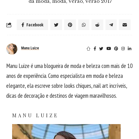
da moda
,
moda
,
Verão
,
Verão 2017
Facebook
Manu Luize
Manu Luize é uma blogueira de moda e beleza com mais de 10
anos de experiência. Como especialista em moda e beleza
elegante, ela escreve sobre looks chiques, nail art incríveis,
dicas de decoração e destinos de viagem maravilhosos.
MANU LUIZE