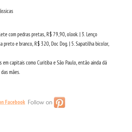
lete com pedras pretas, R$ 79,90, olook. | 3. Lenço
 preto e branco, R$ 320, Doc Dog. | 5. Sapatilha bicolor,
s em capitais como Curitiba e São Paulo, então ainda dá
 das mães.