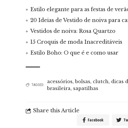
Estilo elegante para as festas de ve
20 Ideias de Vestido de noiva para c
Vestidos de noiva: Rosa Quartzo
15 Croquis de moda Inacreditáveis
Estilo Boho: O que é e como usar
acessórios
,
bolsas
,
clutch
,
dicas 
TAGGED:
brasileira
,
sapatilhas
Share this Article
Facebook
Tw