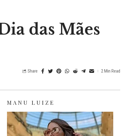
Dia das Mães
Share
2 Min Read
MANU LUIZE