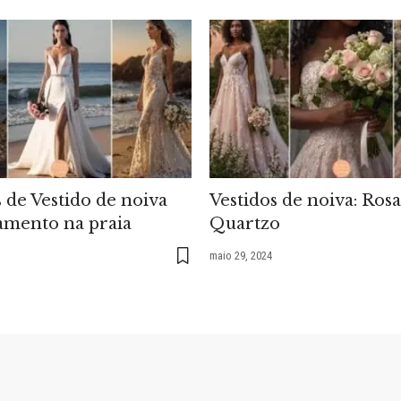
s de Vestido de noiva
Vestidos de noiva: Rosa
amento na praia
Quartzo
maio 29, 2024