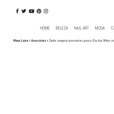
HOME
BELEZA
NAIL ART
MODA
C
Manu Luize
>
Acessórios
>
Onde comprar presentes para o Dia das Mães on