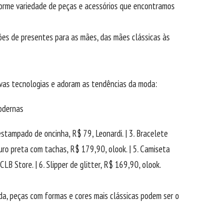
norme variedade de peças e acessórios que encontramos
ões de presentes para as mães, das mães clássicas às
ovas tecnologias e adoram as tendências da moda:
 estampado de oncinha, R$ 79, Leonardi. | 3. Bracelete
uro preta com tachas, R$ 179,90, olook. | 5. Camiseta
LB Store. | 6. Slipper de glitter, R$ 169,90, olook.
ada, peças com formas e cores mais clássicas podem ser o