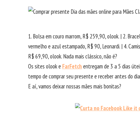
1. Bolsa em couro marrom, R$ 259,90, olook. | 2. Brace
vermelho e azul estampado, R$ 90, Leonardi. | 4. Camisa
R$ 69,90, olook. Nada mais clássico, não é?
Os sites olook e
FarFetch
entregam de 3 a 5 dias útei
tempo de comprar seu presente e receber antes do dia
E aí, vamos deixar nossas mães mais bonitas?