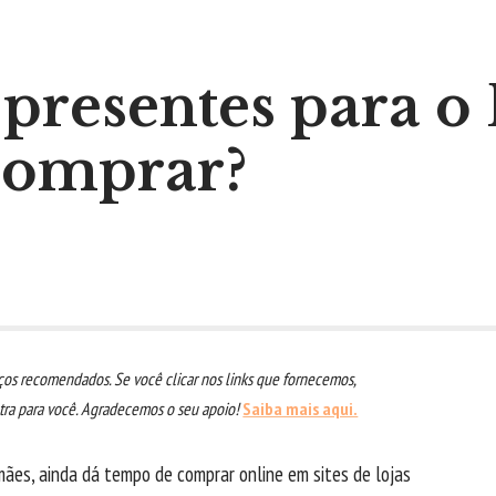
resentes para o 
comprar?
os recomendados. Se você clicar nos links que fornecemos,
a para você. Agradecemos o seu apoio!
Saiba mais aqui.
mães, ainda dá tempo de comprar online em sites de lojas