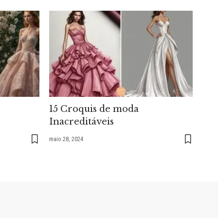
15 Croquis de moda
Inacreditáveis
maio 28, 2024