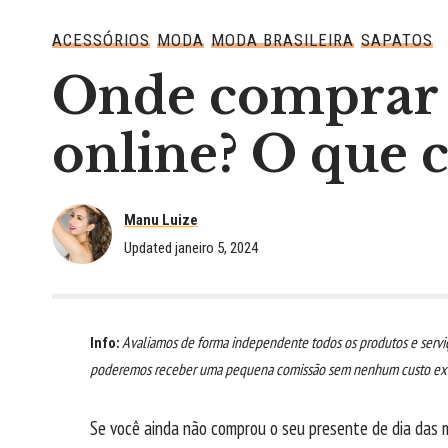
ACESSÓRIOS
MODA
MODA BRASILEIRA
SAPATOS
Onde comprar p
online? O que 
Manu Luize
Updated janeiro 5, 2024
Info:
Avaliamos de forma independente todos os produtos e serviç
poderemos receber uma pequena comissão sem nenhum custo extr
Se você ainda não comprou o seu presente de dia das 