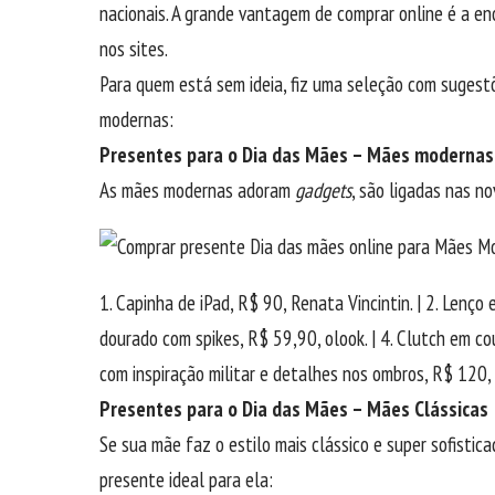
nacionais. A grande vantagem de comprar online é a e
nos sites.
Para quem está sem ideia, fiz uma seleção com sugest
modernas:
Presentes para o Dia das Mães – Mães modernas
As mães modernas adoram
gadgets
, são ligadas nas n
1. Capinha de iPad, R$ 90, Renata Vincintin. | 2. Lenço
dourado com spikes, R$ 59,90, olook. | 4. Clutch em co
com inspiração militar e detalhes nos ombros, R$ 120, C
Presentes para o Dia das Mães – Mães Clássicas
Se sua mãe faz o estilo mais clássico e super sofistic
presente ideal para ela: