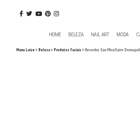
HOME
BELEZA
NAIL ART
MODA
C
Manu Luize
>
Beleza
>
Produtos Faciais
>
Resenha: Eau Micellaire Demaqui