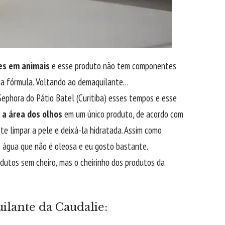
tes em animais
e esse produto não tem componentes
ua fórmula. Voltando ao demaquilante…
ephora do Pátio Batel (Curitiba) esses tempos e esse
 a área dos olhos
em um único produto, de acordo com
te limpar a pele e deixá-la hidratada. Assim como
e água que não é oleosa e eu gosto bastante.
odutos sem cheiro, mas o cheirinho dos produtos da
ilante da Caudalie: