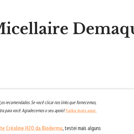
icellaire Demaqu
os recomendados. Se você clicar nos links que fornecemos,
a para você. Agradecemos o seu apoio!
Saiba mais aqui.
te Créaline H2O da Bioderma
, testei mais alguns