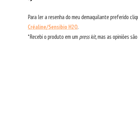
Para ler a resenha do meu demaquilante preferido cliq
Créaline/Sensibio H2O
.
*Recebi o produto em um
press kit
, mas as opiniões são