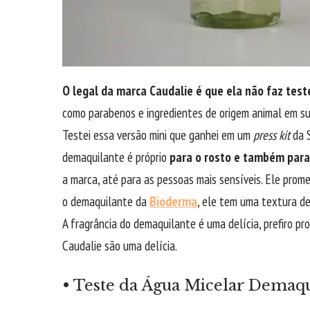
O legal da marca Caudalie é que ela não faz tes
como parabenos e ingredientes de origem animal em s
Testei essa versão mini que ganhei em um
press kit
da S
demaquilante é próprio
para o rosto e também para
a marca, até para as pessoas mais sensíveis. Ele prome
o demaquilante da
Bioderma
, ele tem uma textura d
A fragrância do demaquilante é uma delícia, prefiro pr
Caudalie são uma delícia.
• Teste da Água Micelar Demaqu