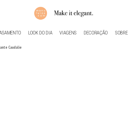
ASAMENTO
LOOK DO DIA
VIAGENS
DECORAÇÃO
SOBRE
lante Caudalie