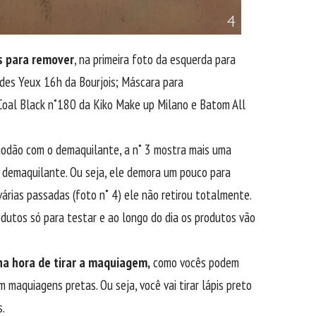
s para remover
, na primeira foto da esquerda para
 des Yeux 16h da Bourjois; Máscara para
Coal Black n˚180 da Kiko Make up Milano e Batom All
godão com o demaquilante, a n˚ 3 mostra mais uma
o demaquilante. Ou seja, ele demora um pouco para
rias passadas (foto n˚ 4) ele não retirou totalmente.
dutos só para testar e ao longo do dia os produtos vão
na hora de tirar a maquiagem,
como vocês podem
maquiagens pretas. Ou seja, você vai tirar lápis preto
s.