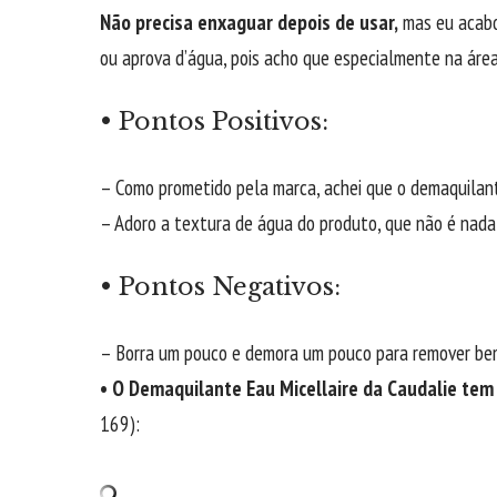
Não precisa enxaguar depois de usar,
mas eu acabo
ou aprova d’água, pois acho que especialmente na área
• Pontos Positivos:
– Como prometido pela marca, achei que o demaquilant
– Adoro a textura de água do produto, que não é nada
• Pontos Negativos:
– Borra um pouco e demora um pouco para remover be
• O Demaquilante Eau Micellaire da Caudalie te
169):