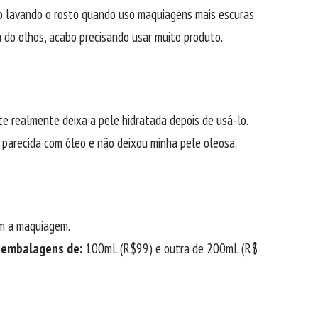
 lavando o rosto quando uso maquiagens mais escuras
 do olhos, acabo precisando usar muito produto.
e realmente deixa a pele hidratada depois de usá-lo.
 parecida com óleo e não deixou minha pele oleosa.
m a maquiagem.
m embalagens de:
100mL (R$99) e outra de 200mL (R$