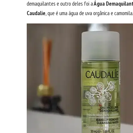
demaquilantes e outro deles foi a
Água Demaquilante
Caudalie
, que é uma água de uva orgânica e camomila