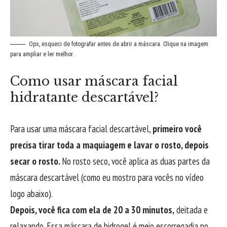
Ops, esqueci de fotografar antes de abrir a máscara. Clique na imagem
para ampliar e ler melhor.
Como usar máscara facial
hidratante descartável?
Para usar uma máscara facial descartável,
primeiro você
precisa tirar toda a maquiagem e lavar o rosto, depois
secar o rosto.
No rosto seco, você aplica as duas partes da
máscara descartável (como eu mostro para vocês no vídeo
logo abaixo).
Depois, você fica com ela de 20 a 30 minutos,
deitada e
relaxando. Essa máscara de hidrogel é meio escorregadia no