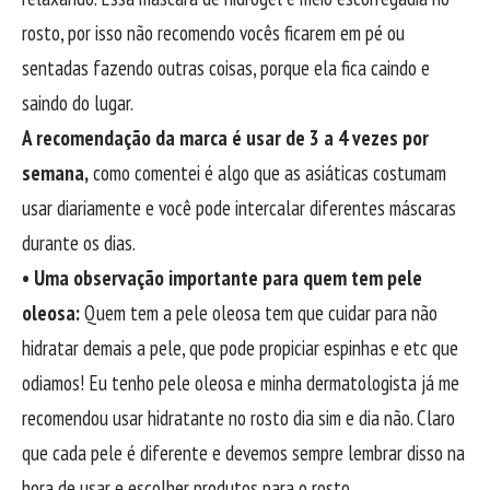
rosto, por isso não recomendo vocês ficarem em pé ou
sentadas fazendo outras coisas, porque ela fica caindo e
saindo do lugar.
A recomendação da marca é usar de 3 a 4 vezes por
semana,
como comentei é algo que as asiáticas costumam
usar diariamente e você pode intercalar diferentes máscaras
durante os dias.
• Uma observação importante para quem tem pele
oleosa:
Quem tem a pele oleosa tem que cuidar para não
hidratar demais a pele, que pode propiciar espinhas e etc que
odiamos! Eu tenho pele oleosa e minha dermatologista já me
recomendou usar hidratante no rosto dia sim e dia não. Claro
que cada pele é diferente e devemos sempre lembrar disso na
hora de usar e escolher produtos para o rosto.