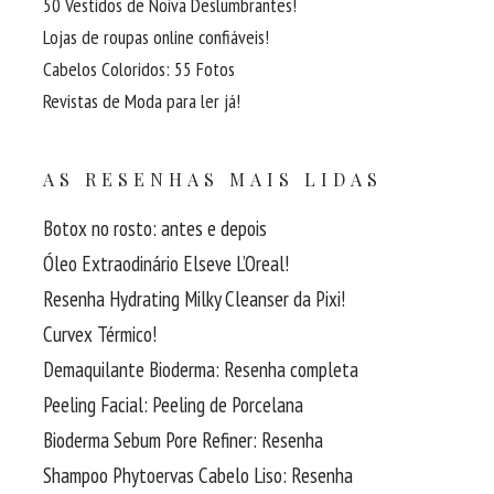
50 Vestidos de Noiva Deslumbrantes!
Lojas de roupas online confiáveis!
Cabelos Coloridos: 55 Fotos
Revistas de Moda para ler já!
AS RESENHAS MAIS LIDAS
Botox no rosto: antes e depois
Óleo Extraodinário Elseve L’Oreal!
Resenha Hydrating Milky Cleanser da Pixi!
Curvex Térmico!
Demaquilante Bioderma: Resenha completa
Peeling Facial: Peeling de Porcelana
Bioderma Sebum Pore Refiner: Resenha
Shampoo Phytoervas Cabelo Liso: Resenha