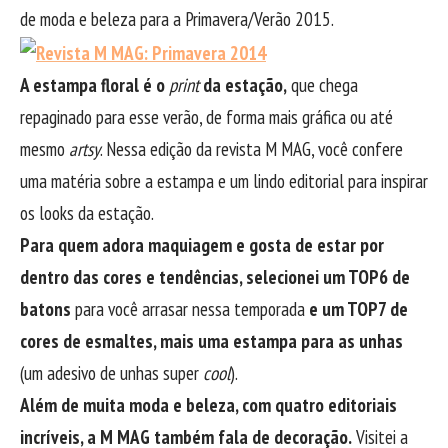
de moda e beleza para a Primavera/Verão 2015.
A estampa floral é o
print
da estação,
que chega
repaginado para esse verão, de forma mais gráfica ou até
mesmo
artsy
. Nessa edição da revista M MAG, você confere
uma matéria sobre a estampa e um lindo editorial para inspirar
os looks da estação.
Para quem adora maquiagem e gosta de estar por
dentro das cores e tendências, selecionei um TOP6 de
batons
para você arrasar nessa temporada
e um TOP7 de
cores de esmaltes, mais uma estampa para as unhas
(um adesivo de unhas super
cool
).
Além de muita moda e beleza, com quatro editoriais
incríveis, a M MAG também fala de decoração.
Visitei a