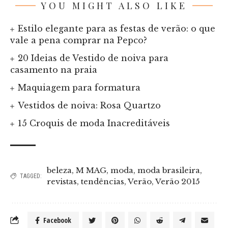
YOU MIGHT ALSO LIKE
Estilo elegante para as festas de verão: o que
vale a pena comprar na Pepco?
20 Ideias de Vestido de noiva para
casamento na praia
Maquiagem para formatura
Vestidos de noiva: Rosa Quartzo
15 Croquis de moda Inacreditáveis
beleza
,
M MAG
,
moda
,
moda brasileira
,
TAGGED:
revistas
,
tendências
,
Verão
,
Verão 2015
Facebook