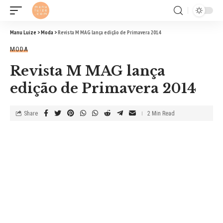
Manu Luize
>
Moda
>
Revista M MAG lança edição de Primavera 2014
MODA
Revista M MAG lança
edição de Primavera 2014
Share
2 Min Read