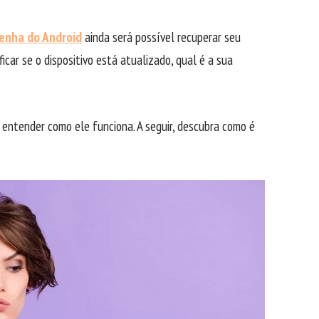
enha do Android
ainda será possível recuperar seu
icar se o dispositivo está atualizado, qual é a sua
e entender como ele funciona. A seguir, descubra como é