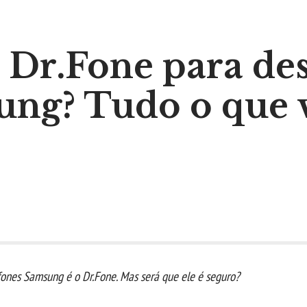
o Dr.Fone para de
ung? Tudo o que 
ones Samsung é o Dr.Fone. Mas será que ele é seguro?