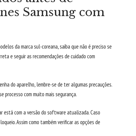
fones Samsung com
modelos da marca sul-coreana, saiba que não é preciso se
orreta e seguir as recomendações de cuidado com
senha do aparelho, lembre-se de ter algumas precauções.
sse processo com muito mais segurança.
ar está com a versão do software atualizada. Caso
bloqueio. Assim como também verificar as opções de