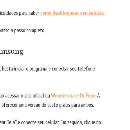
ificuldades para saber
como desbloquear seu celular
.
 passo a passo completo!
Samsung
 basta iniciar o programa e conectar seu telefone
o acessar o site oficial da
Wondershare Dr.Fone
. A
oferecer uma versão de teste grátis para ambos.
ar Tela” e conecte seu celular. Em seguida, clique no