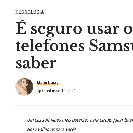
TECNOLOGIA
É seguro usar 
telefones Sams
saber
Manu Luize
Updated maio 10, 2023
Um dos softwares mais potentes para desbloquear telef
Nós avaliamos para você!