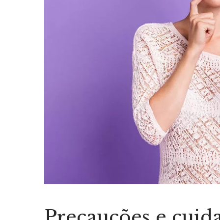
Precauções e cuid