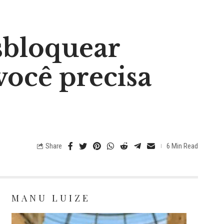
sbloquear
você precisa
Share
6 Min Read
MANU LUIZE