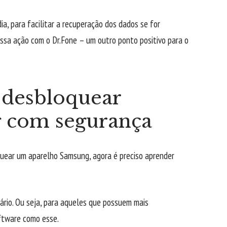
a, para facilitar a recuperação dos dados se for
essa ação com o Dr.Fone – um outro ponto positivo para o
a desbloquear
g com segurança
quear um aparelho Samsung, agora é preciso aprender
ário. Ou seja, para aqueles que possuem mais
oftware como esse.