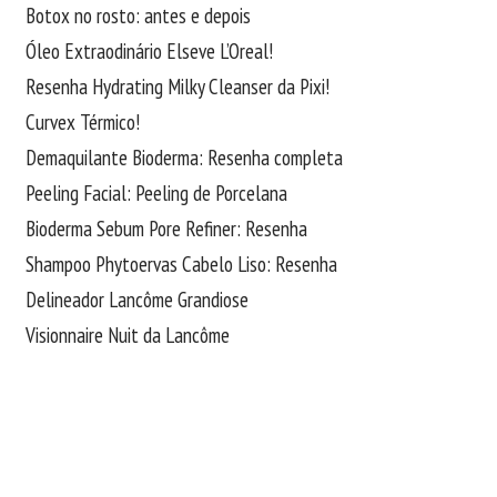
Botox no rosto: antes e depois
Óleo Extraodinário Elseve L’Oreal!
Resenha Hydrating Milky Cleanser da Pixi!
Curvex Térmico!
Demaquilante Bioderma: Resenha completa
Peeling Facial: Peeling de Porcelana
Bioderma Sebum Pore Refiner: Resenha
Shampoo Phytoervas Cabelo Liso: Resenha
Delineador Lancôme Grandiose
Visionnaire Nuit da Lancôme