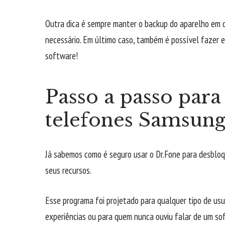
Outra dica é sempre manter o backup do aparelho em di
necessário. Em último caso, também é possível fazer 
software!
Passo a passo par
telefones Samsun
Já sabemos como é seguro usar o Dr.Fone para desblo
seus recursos.
Esse programa foi projetado para qualquer tipo de usu
experiências ou para quem nunca ouviu falar de um s