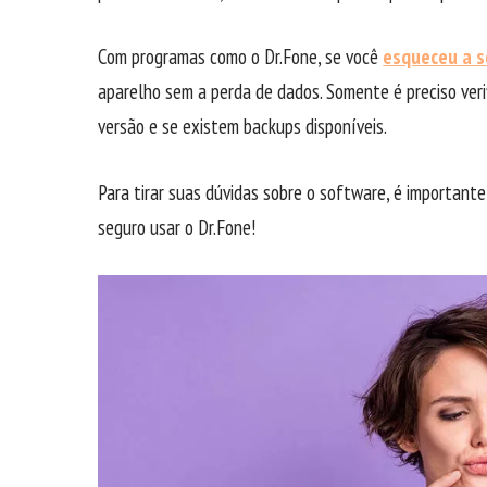
Com programas como o Dr.Fone, se você
esqueceu a s
aparelho sem a perda de dados. Somente é preciso verif
versão e se existem backups disponíveis.
Para tirar suas dúvidas sobre o software, é important
seguro usar o Dr.Fone!