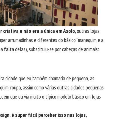
 criativa e não era a única em Asolo
, outras lojas,
uper arrumadinhas e diferentes do básico “manequim e a
 a falta delas), substituiu-se por cabeças de animais:
tra cidade que eu também chamaria de pequena, as
uim-roupa, assim como várias outras cidades pequenas
lo, em que eu via muito o típico modelo básico em lojas
sign, é super fácil perceber isso nas lojas,