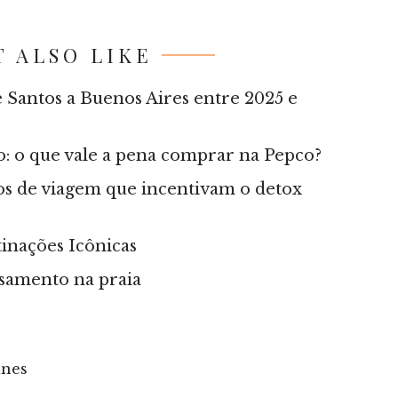
 ALSO LIKE
e Santos a Buenos Aires entre 2025 e
rão: o que vale a pena comprar na Pepco?
os de viagem que incentivam o detox
inações Icônicas
asamento na praia
ines