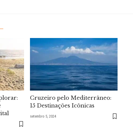
plorar:
Cruzeiro pelo Mediterrâneo:
e
15 Destinações Icônicas
ital
setembro 5, 2024