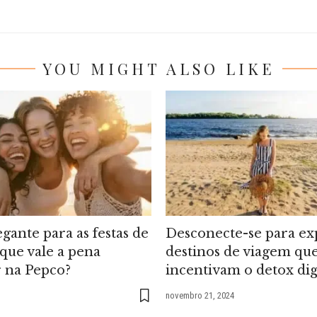
YOU MIGHT ALSO LIKE
egante para as festas de
Desconecte-se para ex
 que vale a pena
destinos de viagem qu
 na Pepco?
incentivam o detox dig
novembro 21, 2024