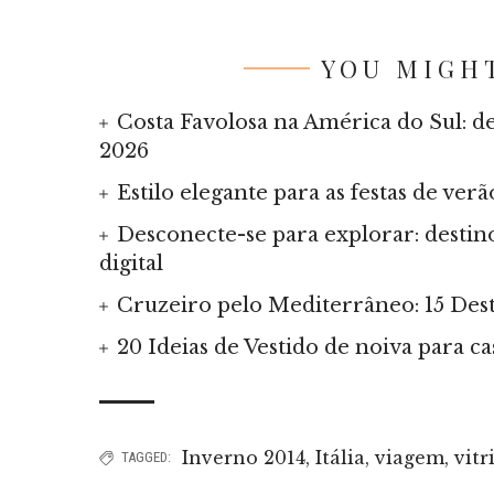
YOU MIGHT
Costa Favolosa na América do Sul: d
2026
Estilo elegante para as festas de ve
Desconecte-se para explorar: destin
digital
Cruzeiro pelo Mediterrâneo: 15 Dest
20 Ideias de Vestido de noiva para c
Inverno 2014
,
Itália
,
viagem
,
vitr
TAGGED: