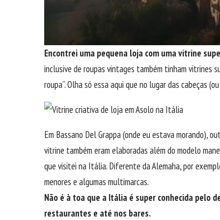
Encontrei uma pequena loja com uma vitrine super
inclusive de roupas vintages também tinham vitrines s
roupa”. Olha só essa aqui que no lugar das cabeças (ou
Em Bassano Del Grappa (onde eu estava morando), ou
vitrine também eram elaboradas além do modelo maneq
que visitei na Itália. Diferente da Alemaha, por exemp
menores e algumas multimarcas.
Não é à toa que a Itália é super conhecida pelo de
restaurantes e até nos bares.