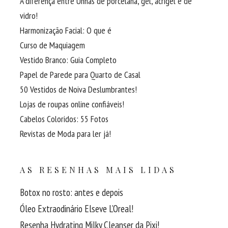
A diferença entre Unhas de porcelana, gel, acrigel e de
vidro!
Harmonização Facial: O que é
Curso de Maquiagem
Vestido Branco: Guia Completo
Papel de Parede para Quarto de Casal
50 Vestidos de Noiva Deslumbrantes!
Lojas de roupas online confiáveis!
Cabelos Coloridos: 55 Fotos
Revistas de Moda para ler já!
AS RESENHAS MAIS LIDAS
Botox no rosto: antes e depois
Óleo Extraodinário Elseve L’Oreal!
Resenha Hydrating Milky Cleanser da Pixi!