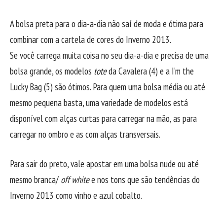
A bolsa preta para o dia-a-dia não saí de moda e ótima para
combinar com a cartela de cores do Inverno 2013.
Se você carrega muita coisa no seu dia-a-dia e precisa de uma
bolsa grande, os modelos
tote
da Cavalera (4) e a I’m the
Lucky Bag (5) são ótimos. Para quem uma bolsa média ou até
mesmo pequena basta, uma variedade de modelos está
disponível com alças curtas para carregar na mão, as para
carregar no ombro e as com alças transversais.
Para sair do preto, vale apostar em uma bolsa nude ou até
mesmo branca/
off white
e nos tons que são tendências do
Inverno 2013 como vinho e azul cobalto.