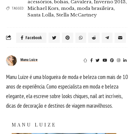
acessórios
,
bolsas
,
Cavalera
,
Inverno 2013
,
Michael Kors
,
moda
,
moda brasileira
,
TAGGED:
Santa Lolla
,
Stella McCartney
Facebook
Manu Luize
Manu Luize é uma blogueira de moda e beleza com mais de 10
anos de experiência. Como especialista em moda e beleza
elegante, ela escreve sobre looks chiques, nail art incríveis,
dicas de decoração e destinos de viagem maravilhosos.
MANU LUIZE