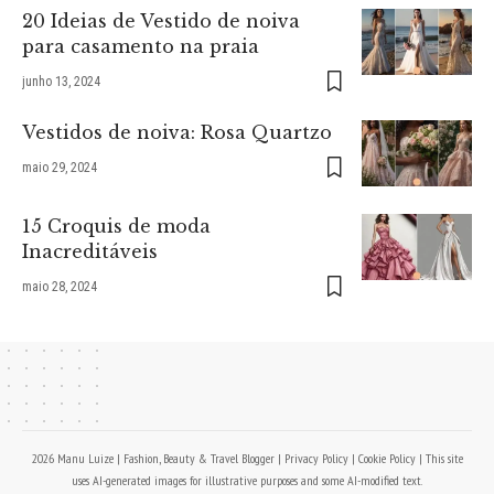
20 Ideias de Vestido de noiva
para casamento na praia
junho 13, 2024
Vestidos de noiva: Rosa Quartzo
maio 29, 2024
15 Croquis de moda
Inacreditáveis
maio 28, 2024
2026 Manu Luize | Fashion, Beauty & Travel Blogger |
Privacy Policy
|
Cookie Policy
| This site
uses AI-generated images for illustrative purposes and some AI-modified text.