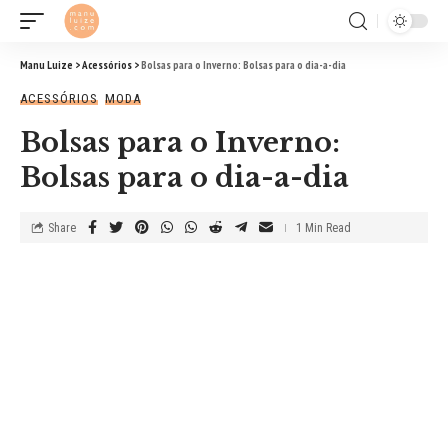
Manu Luize
>
Acessórios
>
Bolsas para o Inverno: Bolsas para o dia-a-dia
ACESSÓRIOS
MODA
Bolsas para o Inverno:
Bolsas para o dia-a-dia
Share
1 Min Read