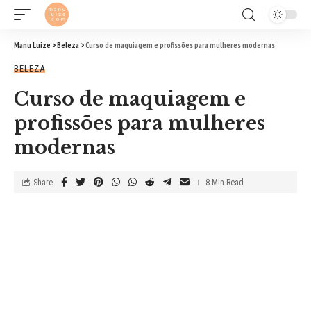
Manu Luize
>
Beleza
>
Curso de maquiagem e profissões para mulheres modernas
BELEZA
Curso de maquiagem e
profissões para mulheres
modernas
Share
8 Min Read