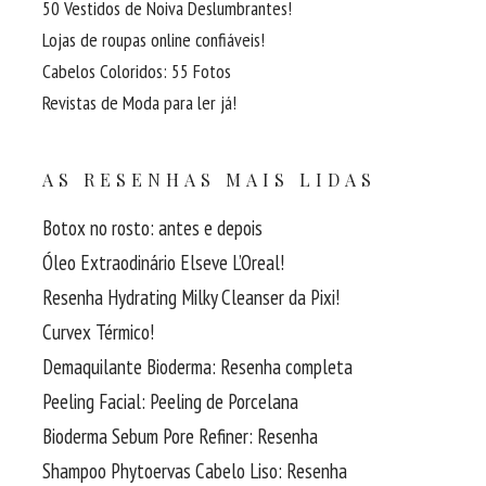
50 Vestidos de Noiva Deslumbrantes!
Lojas de roupas online confiáveis!
Cabelos Coloridos: 55 Fotos
Revistas de Moda para ler já!
AS RESENHAS MAIS LIDAS
Botox no rosto: antes e depois
Óleo Extraodinário Elseve L’Oreal!
Resenha Hydrating Milky Cleanser da Pixi!
Curvex Térmico!
Demaquilante Bioderma: Resenha completa
Peeling Facial: Peeling de Porcelana
Bioderma Sebum Pore Refiner: Resenha
Shampoo Phytoervas Cabelo Liso: Resenha