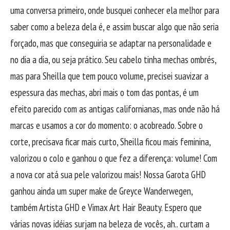
uma conversa primeiro, onde busquei conhecer ela melhor para
saber como a beleza dela é, e assim buscar algo que não seria
forçado, mas que conseguiria se adaptar na personalidade e
no dia a dia, ou seja prático. Seu cabelo tinha mechas ombrés,
mas para Sheilla que tem pouco volume, precisei suavizar a
espessura das mechas, abri mais o tom das pontas, é um
efeito parecido com as antigas californianas, mas onde não há
marcas e usamos a cor do momento: o acobreado. Sobre o
corte, precisava ficar mais curto, Sheilla ficou mais feminina,
valorizou o colo e ganhou o que fez a diferença: volume! Com
a nova cor atá sua pele valorizou mais! Nossa Garota GHD
ganhou ainda um super make de Greyce Wanderwegen,
também Artista GHD e Vimax Art Hair Beauty. Espero que
várias novas idéias surjam na beleza de vocês, ah.. curtam a