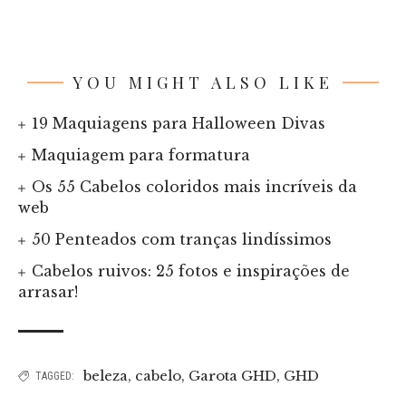
YOU MIGHT ALSO LIKE
19 Maquiagens para Halloween Divas
Maquiagem para formatura
Os 55 Cabelos coloridos mais incríveis da
web
50 Penteados com tranças lindíssimos
Cabelos ruivos: 25 fotos e inspirações de
arrasar!
beleza
,
cabelo
,
Garota GHD
,
GHD
TAGGED: