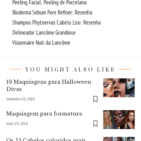
Peeling Facial: Peeling de Porcelana
Bioderma Sebum Pore Refiner: Resenha
Shampoo Phytoervas Cabelo Liso: Resenha
Delineador Lancôme Grandiose
Visionnaire Nuit da Lancôme
YOU MIGHT ALSO LIKE
19 Maquiagens para Halloween
Divas
setembro 20, 2024
Maquiagem para formatura
maio 29, 2024
Os 55 Cabelos coloridos mais