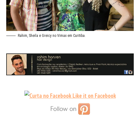
Rahim, Sheila e Greicy no Vimax em Curitiba.