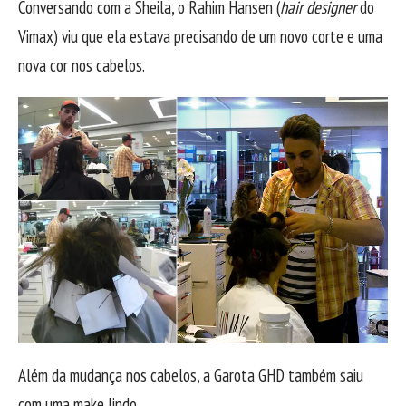
Conversando com a Sheila, o Rahim Hansen (
hair designer
do
Vimax) viu que ela estava precisando de um novo corte e uma
nova cor nos cabelos.
Além da mudança nos cabelos, a Garota GHD também saiu
com uma make lindo.