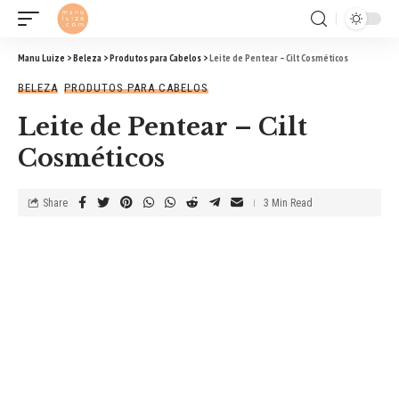
Manu Luize
>
Beleza
>
Produtos para Cabelos
>
Leite de Pentear – Cilt Cosméticos
BELEZA
PRODUTOS PARA CABELOS
Leite de Pentear – Cilt
Cosméticos
Share
3 Min Read