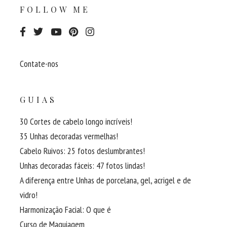
FOLLOW ME
Contate-nos
GUIAS
30 Cortes de cabelo longo incríveis!
35 Unhas decoradas vermelhas!
Cabelo Ruivos: 25 fotos deslumbrantes!
Unhas decoradas fáceis: 47 fotos lindas!
A diferença entre Unhas de porcelana, gel, acrigel e de
vidro!
Harmonização Facial: O que é
Curso de Maquiagem