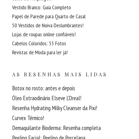
Vestido Branco: Guia Completo
Papel de Parede para Quarto de Casal
50 Vestidos de Noiva Deslumbrantes!
Lojas de roupas online confiáveis!
Cabelos Coloridos: 55 Fotos
Revistas de Moda para ler já!
AS RESENHAS MAIS LIDAS
Botox no rosto: antes e depois
Óleo Extraodinário Elseve L’Oreal!
Resenha Hydrating Milky Cleanser da Pixi!
Curvex Térmico!
Demaquilante Bioderma: Resenha completa
Peeling Facial: Peeling de Porcelana