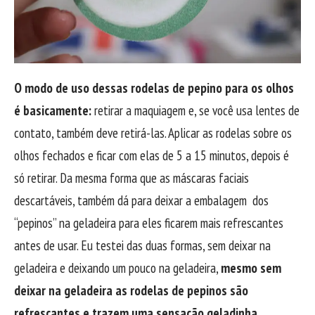
O modo de uso dessas rodelas de pepino para os olhos
é basicamente:
retirar a maquiagem e, se você usa lentes de
contato, também deve retirá-las. Aplicar as rodelas sobre os
olhos fechados e ficar com elas de 5 a 15 minutos, depois é
só retirar. Da mesma forma que as máscaras faciais
descartáveis, também dá para deixar a embalagem dos
“pepinos” na geladeira para eles ficarem mais refrescantes
antes de usar. Eu testei das duas formas, sem deixar na
geladeira e deixando um pouco na geladeira,
mesmo sem
deixar na geladeira as rodelas de pepinos são
refrescantes e trazem uma sensação geladinha.