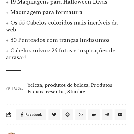
19 Maquiagens para Halloween Divas
Maquiagem para formatura
Os 55 Cabelos coloridos mais incríveis da
web
50 Penteados com tranças lindíssimos
Cabelos ruivos: 25 fotos e inspirações de
arrasar!
beleza
,
produtos de beleza
,
Produtos
TAGGED:
Faciais
,
resenha
,
Skinlite
Facebook