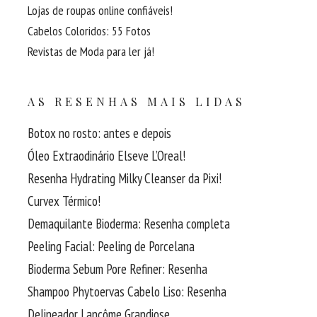
Lojas de roupas online confiáveis!
Cabelos Coloridos: 55 Fotos
Revistas de Moda para ler já!
AS RESENHAS MAIS LIDAS
Botox no rosto: antes e depois
Óleo Extraodinário Elseve L’Oreal!
Resenha Hydrating Milky Cleanser da Pixi!
Curvex Térmico!
Demaquilante Bioderma: Resenha completa
Peeling Facial: Peeling de Porcelana
Bioderma Sebum Pore Refiner: Resenha
Shampoo Phytoervas Cabelo Liso: Resenha
Delineador Lancôme Grandiose