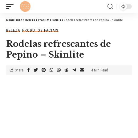
Manu Luize
>
Beleza
>
Produtos Faciais
>
Rodelas refrescantes de Pepino – Skinlite
BELEZA
PRODUTOS FACIAIS
Rodelas refrescantes de
Pepino – Skinlite
Share
4 Min Read