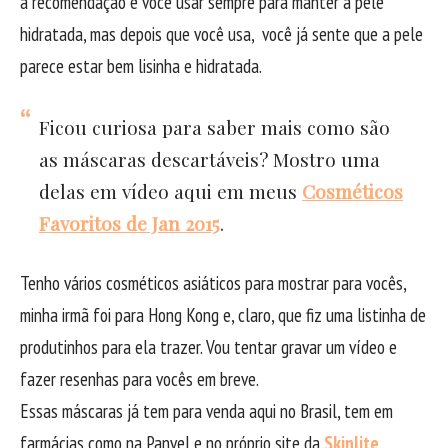
a recomendação é você usar sempre para manter a pele
hidratada, mas depois que você usa, você já sente que a pele
parece estar bem lisinha e hidratada.
Ficou curiosa para saber mais como são
as máscaras descartáveis? Mostro uma
delas em vídeo aqui em meus
Cosméticos
Favoritos de Jan 2015
.
Tenho vários cosméticos asiáticos para mostrar para vocês,
minha irmã foi para Hong Kong e, claro, que fiz uma listinha de
produtinhos para ela trazer. Vou tentar gravar um vídeo e
fazer resenhas para vocês em breve.
Essas máscaras já tem para venda aqui no Brasil, tem em
farmácias como na Panvel e no próprio site da
Skinlite
.