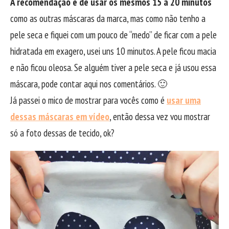
A recomendação é de usar os mesmos 15 a 20 minutos
como as outras máscaras da marca, mas como não tenho a
pele seca e fiquei com um pouco de “medo” de ficar com a pele
hidratada em exagero, usei uns 10 minutos. A pele ficou macia
e não ficou oleosa. Se alguém tiver a pele seca e já usou essa
máscara, pode contar aqui nos comentários. 🙂
Já passei o mico de mostrar para vocês como é
usar uma
dessas máscaras em vídeo
, então dessa vez vou mostrar
só a foto dessas de tecido, ok?