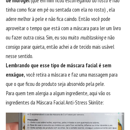
de hidrogel
(que em mim ficou escorregando do rosto e não
tinha como ficar em pé ou sentada com ela no rosto) , ela
adere melhor à pele e não fica caindo. Então você pode
aproveitar o tempo que está com a máscara para ler um livro
ou fazer outra coisa. Sim, eu sou muito
multitasking
e não
consigo parar quieta, então achei a de tecido mais usável
nesse sentido.
Lembrando que esse tipo de máscara facial é sem
enxágue,
você retira a máscara e faz uma massagem para
que o que ficou do produto seja absorvido pela pele.
Para quem tem alergia a algum ingrediente, aqui vão os
ingredientes da Máscara Facial Anti-Stress Skinlite: