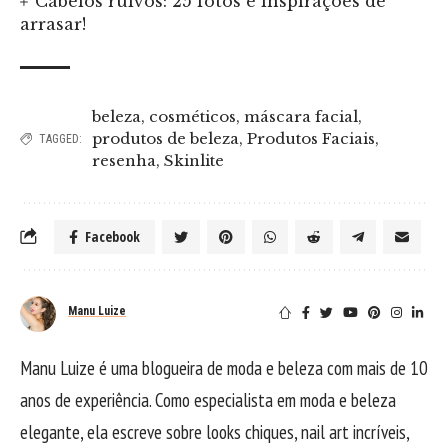
Cabelos ruivos: 25 fotos e inspirações de
arrasar!
beleza
,
cosméticos
,
máscara facial
,
produtos de beleza
,
Produtos Faciais
,
TAGGED:
resenha
,
Skinlite
Facebook
Manu Luize
Manu Luize é uma blogueira de moda e beleza com mais de 10
anos de experiência. Como especialista em moda e beleza
elegante, ela escreve sobre looks chiques, nail art incríveis,