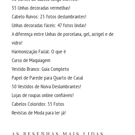
35 Unhas decoradas vermelhas!
Cabelo Ruivos: 25 fotos deslumbrantes!
Unhas decoradas fáceis: 47 fotos lindas!
A diferença entre Unhas de porcelana, gel, acrigel e de
vidro!
Harmonização Facial: O que é
Curso de Maquiagem
Vestido Branco: Guia Completo
Papel de Parede para Quarto de Casal
50 Vestidos de Noiva Deslumbrantes!
Lojas de roupas online confiáveis!
Cabelos Coloridos: 55 Fotos
Revistas de Moda para ler já!
AS RESENHAS MAIS LIDAS