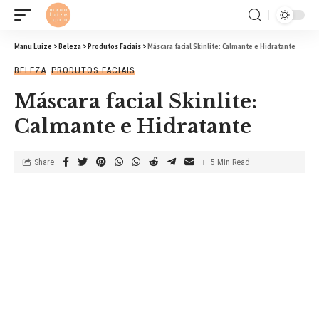
Manu Luize
>
Beleza
>
Produtos Faciais
>
Máscara facial Skinlite: Calmante e Hidratante
BELEZA
PRODUTOS FACIAIS
Máscara facial Skinlite:
Calmante e Hidratante
Share
5 Min Read