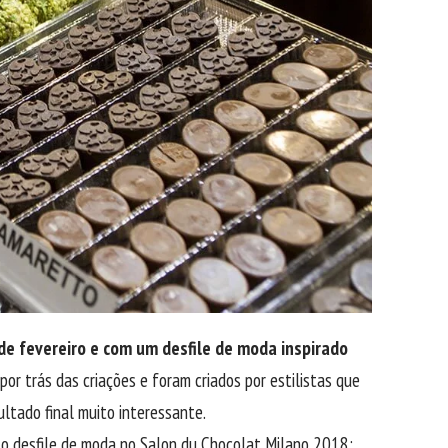
de fevereiro e com um desfile de moda inspirado
 por trás das criações e foram criados por estilistas que
ultado final muito interessante.
 o desfile de moda no Salon du Chocolat Milano 2018: