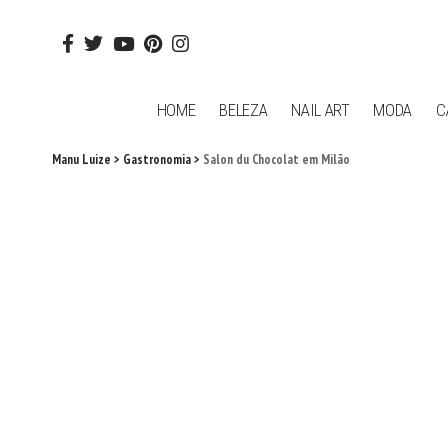
HOME
BELEZA
NAIL ART
MODA
C
Manu Luize
>
Gastronomia
>
Salon du Chocolat em Milão