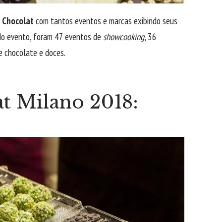
u Chocolat
com tantos eventos e marcas exibindo seus
 do evento, foram 47 eventos de
showcooking
, 36
 chocolate e doces.
at Milano 2018: