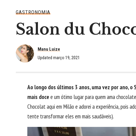
GASTRONOMIA
Salon du Choco
Manu Luize
Updated março 19, 2021
Ao longo dos últimos 3 anos, uma vez por ano, o 
mais doce
e um ótimo lugar para quem ama chocolate 
Chocolat aqui em Milão e adorei a experiência, pois a
tente transformar eles em mais saudáveis).