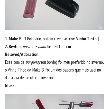
1. Make B.
O Boticário, batom cremoso,
cor: Vinho Tinto
. |
2. Revlon,
lipstain + balm
Just Bitten,
cor:
Beloved/Adoration
.
Esse tom de
burgundy
(ou bordô) foi meu preferido no inverno,
o Vinho Tinto da Make B. foi um dos batons que mais usei no
dia-a-dia desse último inverno.
Gloss: