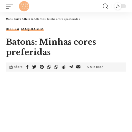
Manu Luize
>
Beleza
>
Batons: Minhas cores preferidas
BELEZA
MAQUIAGEM
Batons: Minhas cores
preferidas
Share
5 Min Read