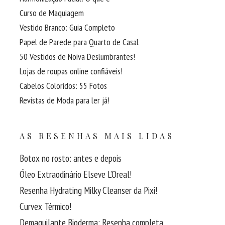
Curso de Maquiagem
Vestido Branco: Guia Completo
Papel de Parede para Quarto de Casal
50 Vestidos de Noiva Deslumbrantes!
Lojas de roupas online confiáveis!
Cabelos Coloridos: 55 Fotos
Revistas de Moda para ler já!
AS RESENHAS MAIS LIDAS
Botox no rosto: antes e depois
Óleo Extraodinário Elseve L’Oreal!
Resenha Hydrating Milky Cleanser da Pixi!
Curvex Térmico!
Demaquilante Bioderma: Resenha completa