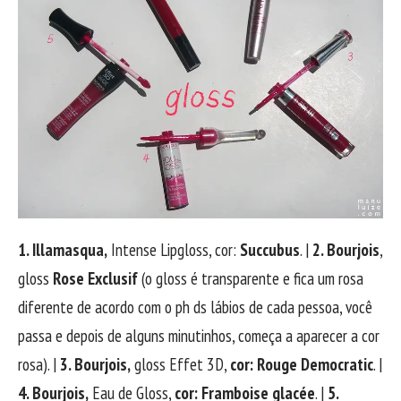
1. Illamasqua,
Intense Lipgloss, cor:
Succubus
. |
2. Bourjois
,
gloss
Rose Exclusif
(o gloss é transparente e fica um rosa
diferente de acordo com o ph ds lábios de cada pessoa, você
passa e depois de alguns minutinhos, começa a aparecer a cor
rosa). |
3. Bourjois,
gloss Effet 3D,
cor: Rouge Democratic
. |
4. Bourjois,
Eau de Gloss,
cor: Framboise glacée
. |
5.