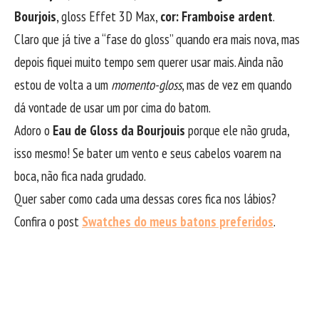
Bourjois
, gloss Effet 3D Max,
cor: Framboise ardent
.
Claro que já tive a “fase do gloss” quando era mais nova, mas
depois fiquei muito tempo sem querer usar mais. Ainda não
estou de volta a um
momento-gloss
, mas de vez em quando
dá vontade de usar um por cima do batom.
Adoro o
Eau de Gloss da Bourjouis
porque ele não gruda,
isso mesmo! Se bater um vento e seus cabelos voarem na
boca, não fica nada grudado.
Quer saber como cada uma dessas cores fica nos lábios?
Confira o post
Swatches do meus batons preferidos
.