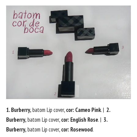
1. Burberry,
batom Lip cover,
cor: Cameo Pink
. |
2.
Burberry,
batom Lip cover,
cor: English Rose
. |
3.
Burberry,
batom Lip cover,
cor: Rosewood
.