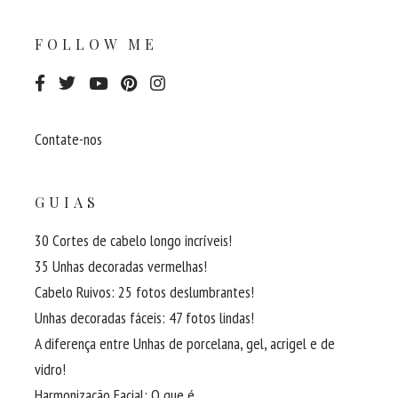
FOLLOW ME
Contate-nos
GUIAS
30 Cortes de cabelo longo incríveis!
35 Unhas decoradas vermelhas!
Cabelo Ruivos: 25 fotos deslumbrantes!
Unhas decoradas fáceis: 47 fotos lindas!
A diferença entre Unhas de porcelana, gel, acrigel e de
vidro!
Harmonização Facial: O que é