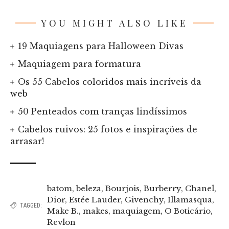
YOU MIGHT ALSO LIKE
19 Maquiagens para Halloween Divas
Maquiagem para formatura
Os 55 Cabelos coloridos mais incríveis da
web
50 Penteados com tranças lindíssimos
Cabelos ruivos: 25 fotos e inspirações de
arrasar!
batom
,
beleza
,
Bourjois
,
Burberry
,
Chanel
,
Dior
,
Estée Lauder
,
Givenchy
,
Illamasqua
,
TAGGED:
Make B.
,
makes
,
maquiagem
,
O Boticário
,
Revlon